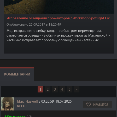
Исправление освещения прожекторов / Workshop Spotlight Fix
Опубликовано 25.09.2017 в 18:20:49
Мод исправляет ошибку, когда при быстром перемещении,
отключается освещение обычных прожекторов из Мастерской и
частично исправляет проблему с освещением настенных
прожекторов из DLC Automatron.
КОММЕНТАРИИ
1
2
3
4
5
»
Max_Haswell
в 03:20:59, 18.07.2026
НРАВИТСЯ
№110
,
Обновление:
105