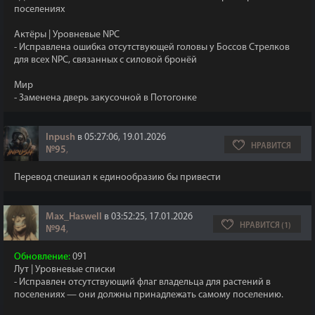
поселениях
Актёры | Уровневые NPC
- Исправлена ошибка отсутствующей головы у Боссов Стрелков
для всех NPC, связанных с силовой бронёй
Мир
- Заменена дверь закусочной в Потогонке
Inpush
в 05:27:06, 19.01.2026
НРАВИТСЯ
№95
,
Перевод спешиал к единообразию бы привести
Max_Haswell
в 03:52:25, 17.01.2026
НРАВИТСЯ (1)
№94
,
Обновление:
091
Лут | Уровневые списки
- Исправлен отсутствующий флаг владельца для растений в
поселениях — они должны принадлежать самому поселению.