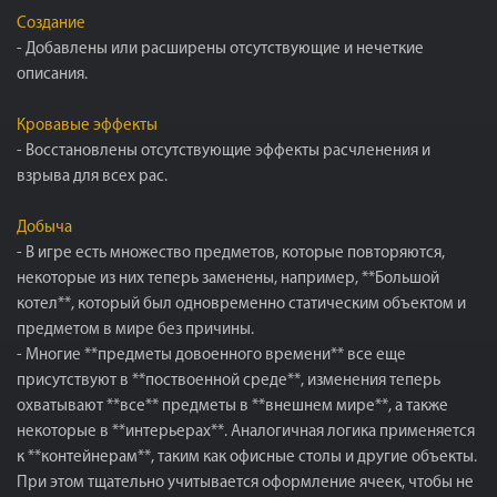
Создание
- Добавлены или расширены отсутствующие и нечеткие
описания.
Кровавые эффекты
- Восстановлены отсутствующие эффекты расчленения и
взрыва для всех рас.
Добыча
- В игре есть множество предметов, которые повторяются,
некоторые из них теперь заменены, например, **Большой
котел**, который был одновременно статическим объектом и
предметом в мире без причины.
- Многие **предметы довоенного времени** все еще
присутствуют в **поствоенной среде**, изменения теперь
охватывают **все** предметы в **внешнем мире**, а также
некоторые в **интерьерах**. Аналогичная логика применяется
к **контейнерам**, таким как офисные столы и другие объекты.
При этом тщательно учитывается оформление ячеек, чтобы не