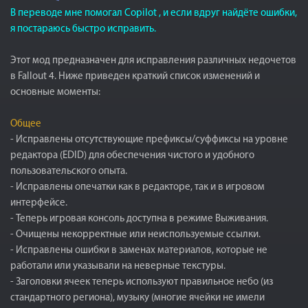
В переводе мне помогал Copilot , и если вдруг найдёте ошибки,
я постараюсь быстро исправить.
Этот мод предназначен для исправления различных недочетов
в Fallout 4. Ниже приведен краткий список изменений и
основные моменты:
Общее
- Исправлены отсутствующие префиксы/суффиксы на уровне
редактора (EDID) для обеспечения чистого и удобного
пользовательского опыта.
- Исправлены опечатки как в редакторе, так и в игровом
интерфейсе.
- Теперь игровая консоль доступна в режиме Выживания.
- Очищены некорректные или неиспользуемые ссылки.
- Исправлены ошибки в заменах материалов, которые не
работали или указывали на неверные текстуры.
- Заголовки ячеек теперь используют правильное небо (из
стандартного региона), музыку (многие ячейки не имели