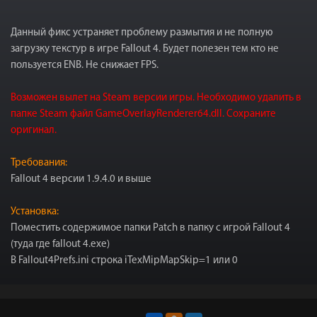
Данный фикс устраняет проблему размытия и не полную
загрузку текстур в игре Fallout 4. Будет полезен тем кто не
пользуется ENB. Не снижает FPS.
Возможен вылет на Steam версии игры. Необходимо удалить в
папке Steam файл GameOverlayRenderer64.dll. Сохраните
оригинал.
Требования:
Fallout 4 версии 1.9.4.0 и выше
Установка:
Поместить содержимое папки Patch в папку с игрой Fallout 4
(туда где fallout 4.exe)
В Fallout4Prefs.ini строка iTexMipMapSkip=1 или 0