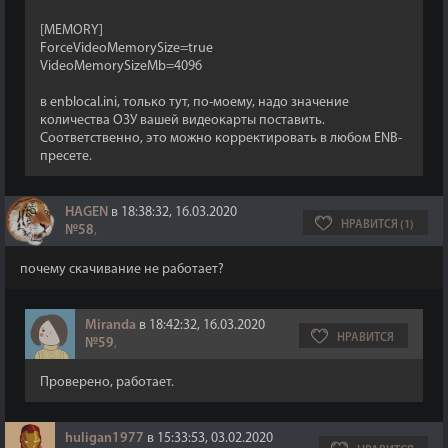
[MEMORY]
ForceVideoMemorySize=true
VideoMemorySizeMb=4096
в enblocal.ini, только тут, по-моему, надо значение
количества ОЗУ вашей видеокарты поставить.
Соответственно, это можно корректировать в любом ENB-
пресете.
HAGEN
в 18:38:32, 16.03.2020
НРАВИТСЯ (1)
№58
,
почему скачивание не работает?
Miranda
в 18:42:32, 16.03.2020
НРАВИТСЯ
№59
,
Проверено, работает.
huligan1977
в 15:33:53, 03.02.2020