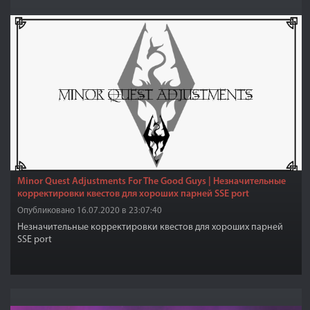
Minor Quest Adjustments For The Good Guys | Незначительные
корректировки квестов для хороших парней SSE port
Опубликовано 16.07.2020 в 23:07:40
Незначительные корректировки квестов для хороших парней
SSE port