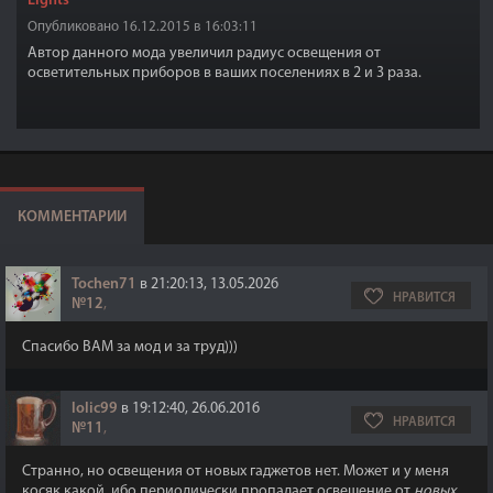
Lights
Опубликовано 16.12.2015 в 16:03:11
Автор данного мода увеличил радиус освещения от
осветительных приборов в ваших поселениях в 2 и 3 раза.
КОММЕНТАРИИ
Tochen71
в 21:20:13, 13.05.2026
НРАВИТСЯ
№12
,
Спасибо ВАМ за мод и за труд)))
lolic99
в 19:12:40, 26.06.2016
НРАВИТСЯ
№11
,
Странно, но освещения от новых гаджетов нет. Может и у меня
косяк какой, ибо периодически пропадает освещение от
новых