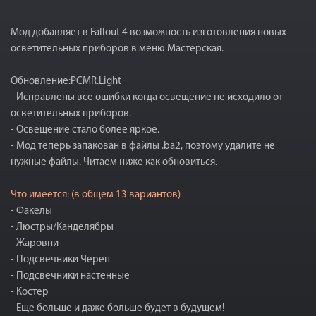
Мод добавляет в Fallout 4 возможность изготовления новых
осветительных приборов в меню Мастерская.
Обновление:PCMR.Light
- Исправлены все ошибки когда освещение не исходило от
осветительных приборов.
- Освещение стало более яркое.
- Мод теперь запакован в файлы .ba2, поэтому удалите не
нужные файлы. Читаем ниже как обновиться.
Что имеется: (в общем 13 вариантов)
- Факелы
- Люстры/Канделябры
- Жаровни
- Подсвечники Череп
- Подсвечники настенные
- Костер
- Еще больше и даже больше будет в будущем!