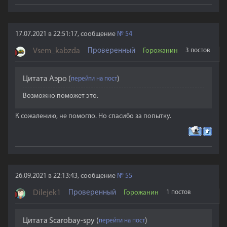
17.07.2021 в 22:51:17, сообщение
№
54
Vsem_kabzda
Проверенный
Горожанин
3 постов
Цитата
Аэро
(
)
Возможно поможет это.
К сожалению, не помогло. Но спасибо за попытку.
26.09.2021 в 22:13:43, сообщение
№
55
Dilejek1
Проверенный
Горожанин
1 постов
Цитата
Scarobay-spy
(
)