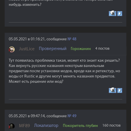
нибудь изменить?
05.05.2021 в 01:16:21, сообщение
№
48
JustLice
Проверенный
Горожанин
4 постов
Тут появилась проблемка такая, может кто знает как решить?
Как вернуть русские названия некотрым ванильным
предметам после установки модов, вроде как и ретекстур, но
моды от Rustic и другие могут менять названия предметов.
Может есть решение или мод?
05.05.2021 в 09:47:14, сообщение
№
49
MF89
Локализатор
Покоритель глубин
160 постов