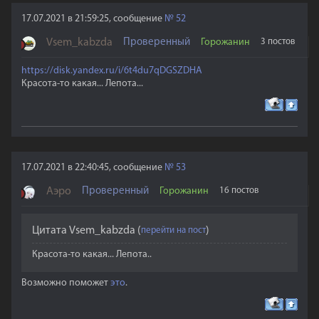
17.07.2021 в 21:59:25, сообщение
№
52
Vsem_kabzda
Проверенный
Горожанин
3 постов
https://disk.yandex.ru/i/6t4du7qDGSZDHA
Красота-то какая... Лепота...
17.07.2021 в 22:40:45, сообщение
№
53
Аэро
Проверенный
Горожанин
16 постов
Цитата
Vsem_kabzda
(
)
Красота-то какая... Лепота..
Возможно поможет
это
.