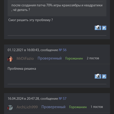
после создания патча 70% игры кракозябры и квадратики
, чё делать ?
Смог решить эту проблему ?
01.12.2021 в 16:00:43, сообщение
№
56
MrDiFazio
Проверенный
Горожанин
2 постов
Проблема решена
16.04.2024 в 20:47:28, сообщение
№
57
ArchLich999
Проверенный
Горожанин
1 постов