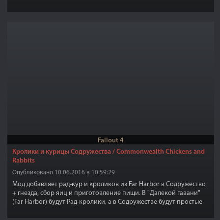
Fallout 4
Кролики и курицы Содружества / Commonwealth Chickens and
Rabbits
Опубликовано 10.06.2016 в 10:59:29
Мод добавляет рад-кур и кроликов из Far Harbor в Содружество
+ гнезда, сбор яиц и приготовление пищи. В "Далекой гавани"
(Far Harbor) будут Рад-кролики, а в Содружестве будут простые
кролики.