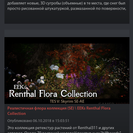
добавляет новые, 3D сугробы (объемные) в те места, где снег был
просто рисованной штукатуркой, размазанной по поверхности,
и всему виной видимо была лень разработчиков Скайрима.
TES V: Skyrim SE-AE
Реалистичная флора коллекция (SE) \ EEKs Renthal Flora
Collection
Опубликовано 06.10.2018 в 15:03:51
Это коллекция ретекстур растений от Renthal311 и других