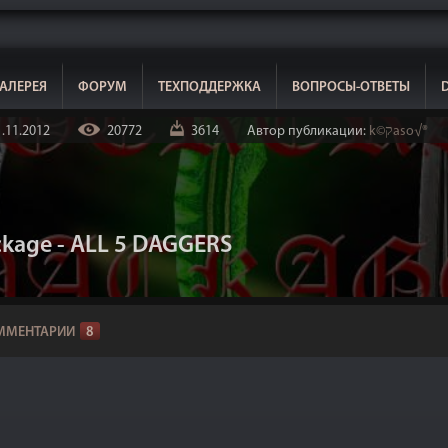
АЛЕРЕЯ
ФОРУМ
ТЕХПОДДЕРЖКА
ВОПРОСЫ-ОТВЕТЫ
.11.2012
20772
3614
Автор публикации:
k©קaso√®
ckage - ALL 5 DAGGERS
ММЕНТАРИИ
8