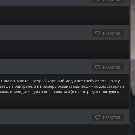
НРАВИТСЯ
НРАВИТСЯ
атыкаюсь уже на который хороший мод и все требуют только эту
иваешь в Вайтране, а к примеру осваиваешь пешим ходом северные
нжал, приходится долго возвращаться (я очень редко пользуюсь
НРАВИТСЯ