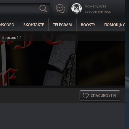
Пожалуйста
авторизуйтесь
DISCORD
ВКОНТАКТЕ
TELEGRAM
BOOSTY
ПОМОЩЬ СА
Версия: 1.4
СПАСИБО (19)