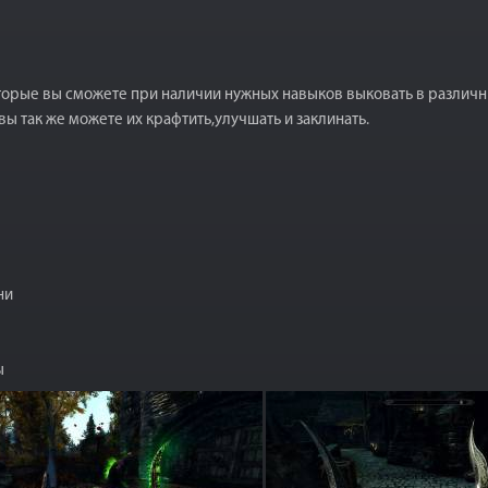
торые вы сможете при наличии нужных навыков выковать в различн
 так же можете их крафтить,улучшать и заклинать.
ни
ы