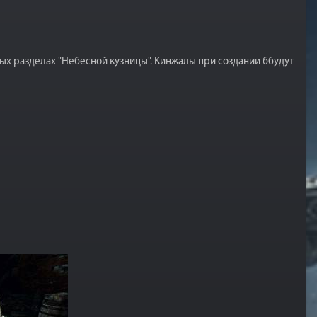
ых разделах "Небесной кузницы". Кинжалы при создании ббудут