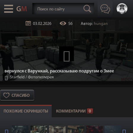
03.02.2026
56
Автор:
hungan
вернулся с Варункай, рассказываю подругам о Змее
Starfield
/
Фотогаллерея
СПАСИБО
ПОХОЖИЕ СКРИНШОТЫ
КОММЕНТАРИИ
0