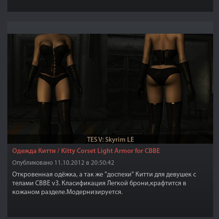
TES V: Skyrim LE
Одежда Китти / Kitty Corset Light Armor for CBBE
Опубликовано 11.10.2012 в 20:50:42
Откровенная одёжка, а так же "доспехи" Китти для девушек с
телами CBBE v3. Класификация Легкой брони,крафтится в
кожаном разделе.Модернизируется.