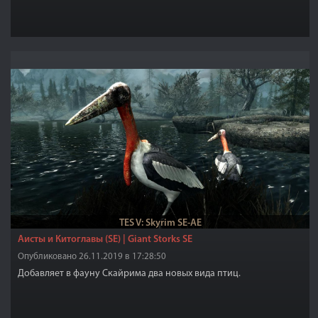
TES V: Skyrim SE-AE
Аисты и Китоглавы (SE) | Giant Storks SE
Опубликовано 26.11.2019 в 17:28:50
Добавляет в фауну Скайрима два новых вида птиц.