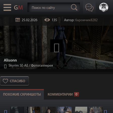
25.02.2026
135
Автор:
баромчик8282
Alisonn
Skyrim SE-АЕ
/
Фотогаллерея
СПАСИБО
ПОХОЖИЕ СКРИНШОТЫ
КОММЕНТАРИИ
0