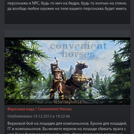
персонажа и NPC, будь то меч на бедре, будь то колчан на спине,
да вообще любое оружие на теле вашего персонажа будет иметь
физику, анимацию физического движения, то есть не будет
никакой статики!
TES V: Skyrim LE
Верховая езда / Convenient Horses
Опубликовано 19.12.2013 в 19:22:46
Верховой бой на лошадях для компаньонов. Броня для лошадей,
ГГ и компаньонов. Вы можете верхом на лошади сбивать врага с