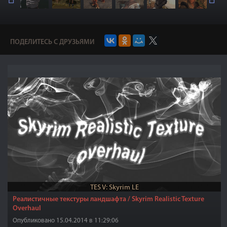
ПОДЕЛИТЕСЬ С ДРУЗЬЯМИ
TES V: Skyrim LE
Реалистичные текстуры ландшафта / Skyrim Realistic Texture
Overhaul
Опубликовано 15.04.2014 в 11:29:06