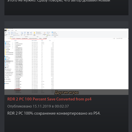
этого не нyжно. Сразу говорю, что автор добавил новый
прически под капюшон. (как на скринах)
Другие игры
RDR 2 PC 100 Percent Save Converted from ps4
Опубликовано 15.11.2019 в 00:02:37
RDR 2 PC 100% сохранение конвертировано из PS4.