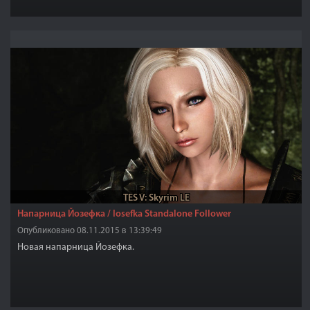
TES V: Skyrim LE
Напарница Йозефка / Iosefka Standalone Follower
Опубликовано 08.11.2015 в 13:39:49
Новая напарница Йозефка.