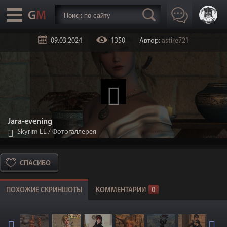
09.03.2024
1350
Автор:
astire721
Jara-evening
Skyrim LE
/
Фотогаллерея
СПАСИБО
ПОХОЖИЕ СКРИНШОТЫ
КОММЕНТАРИИ
0