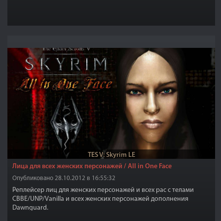
TES V: Skyrim LE
Лица для всех женских персонажей / All in One Face
Опубликовано 28.10.2012 в 16:55:32
Реплейсер лиц для женских персонажей и всех рас с телами
СВВЕ/UNP/Vanilla и всех женских персонажей дополнения
Dawnguard.