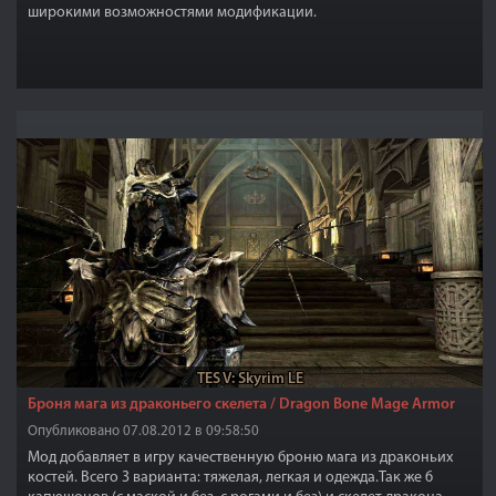
широкими возможностями модификации.
TES V: Skyrim LE
Броня мага из драконьего скелета / Dragon Bone Mage Armor
Опубликовано 07.08.2012 в 09:58:50
Мод добавляет в игру качественную броню мага из драконьих
костей. Всего 3 варианта: тяжелая, легкая и одежда.Так же 6