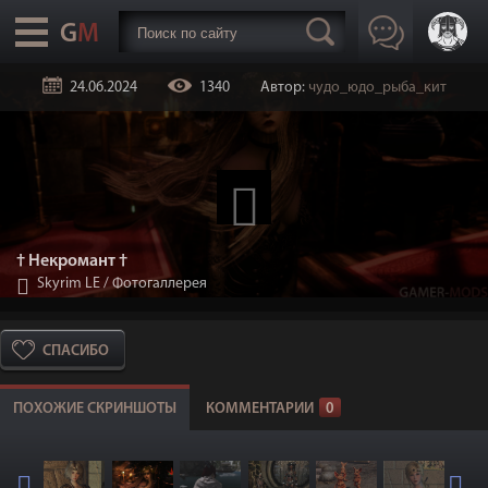
24.06.2024
1340
Автор:
чудо_юдо_рыба_кит
† Некромант †
Skyrim LE
/
Фотогаллерея
СПАСИБО
ПОХОЖИЕ СКРИНШОТЫ
КОММЕНТАРИИ
0