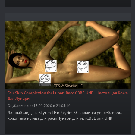
TES V: Skyrim LE
Fair Skin Complexion for Lunari Race CBBE-UNP | Настоящая Кожа
Для Лунари
Опубликовано 13.01.2020 в 21:05:16
Данный мод для Skyrim LE и Skyrim SE, является реплейсером
кожи тела и лица для расы Лунари для тел CBBE или UNP.