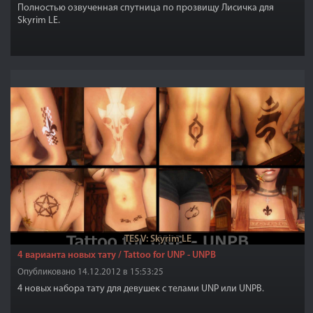
Полностью озвученная спутница по прозвищу Лисичка для
Skyrim LE.
TES V: Skyrim LE
4 варианта новых тату / Tattoo for UNP - UNPB
Опубликовано 14.12.2012 в 15:53:25
4 новых набора тату для девушек с телами UNP или UNPB.