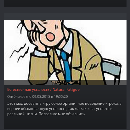
TES V: Skyrim LE
Естественная усталость / Natural Fatigue
Опубликовано 09.05.2015 в 19:55:20
Этот мод добавит в игру более органичное поведение игрока, а
вернее обыкновенную усталость, так же как и вы устаете в
реальной жизни. Позвольте мне объяснить...