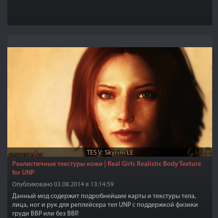
TES V: Skyrim LE
Реалистичные текстуры кожи | Real Girls Realistic Body Texture
for UNP
Опубликовано 03.08.2014 в 13:14:59
Данный мод содержит подробнейшие карты и текстуры тела,
лица, ног и рук для реплейсера тел UNP с поддержкой физики
груди BBP или без BBP.