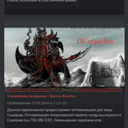
союзы, коалиции и собственные армии.
TES V: Skyrim LE
Ускоритель Скайрима / Skyrim Booster
Опубликовано 17.03.2016 в 11:31:23
Данное приложение предоставляет оптимизацию для игры
Скайрим. Оптимизация оперативной памяти, когда вы играете в
Скайрим (на 75% МБ ОЗУ). Уменьшение задержки или
"заморозки" игры, когда вы играете.