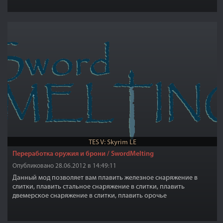
TES V: Skyrim LE
Переработка оружия и брони / SwordMelting
Опубликовано 28.06.2012 в 14:49:11
Данный мод позволяет вам плавить железное снаряжение в
слитки, плавить стальное снаряжение в слитки, плавить
двемерское снаряжение в слитки, плавить орочье
(орихалковое) снаряжение в слитки, плавить эбонитовое
снаряжение в слитки, плавить эльфийское снаряжение в слитки