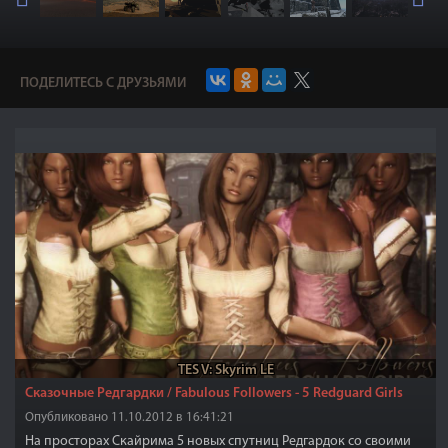
ПОДЕЛИТЕСЬ С ДРУЗЬЯМИ
TES V: Skyrim LE
Сказочные Редгардки / Fabulous Followers - 5 Redguard Girls
Опубликовано 11.10.2012 в 16:41:21
На просторах Скайрима 5 новых спутниц Редгардок со своими