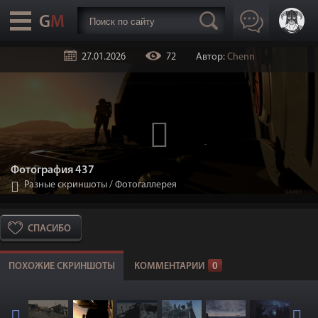
27.01.2026
72
Автор:
Chenn
Фотография 437
Разные скриншоты
/
Фотогаллерея
СПАСИБО
ПОХОЖИЕ СКРИНШОТЫ
КОММЕНТАРИИ
0