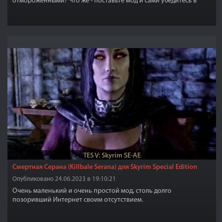
отмороженными? Что же - поставьте мод и сами убедитесь в
этом...
TES V: Skyrim SE-AE
Смертная Серана (Killbale Serana) для Skyrim Special Edition
Опубликовано 24.06.2023 в 19:10:21
Очень маленький и очень простой мод, столь долго
позоривший Интернет своим отсутствием.