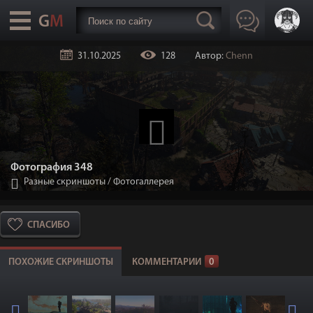
31.10.2025
128
Автор:
Chenn
Фотография 348
Разные скриншоты
/
Фотогаллерея
СПАСИБО
ПОХОЖИЕ СКРИНШОТЫ
КОММЕНТАРИИ
0