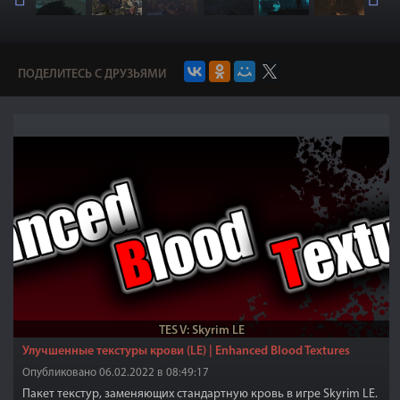
ПОДЕЛИТЕСЬ С ДРУЗЬЯМИ
TES V: Skyrim LE
Улучшенные текстуры крови (LE) | Enhanced Blood Textures
Опубликовано 06.02.2022 в 08:49:17
Пакет текстур, заменяющих стандартную кровь в игре Skyrim LE.