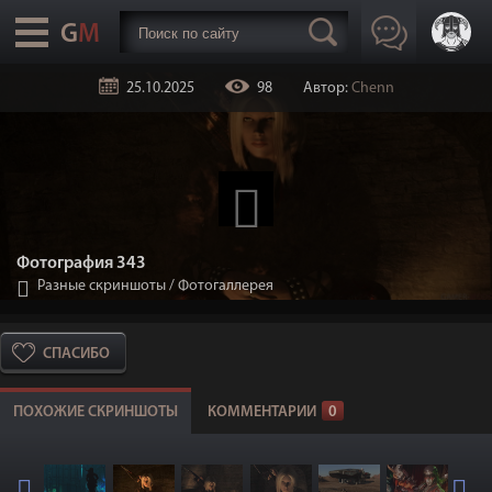
25.10.2025
98
Автор:
Chenn
Фотография 343
Разные скриншоты
/
Фотогаллерея
СПАСИБО
ПОХОЖИЕ СКРИНШОТЫ
КОММЕНТАРИИ
0