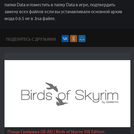
папки Data и поместить в папку Data в игре, подтвердить
замену всех файлов если вы устанавливали основной архив
мода 0.6.5 не в .bsa файле.
ПОДЕЛИТЕСЬ С ДРУЗЬЯМИ
Птицы Скайрима (SE-АЕ) | Birds of Skyrim SSE Edition