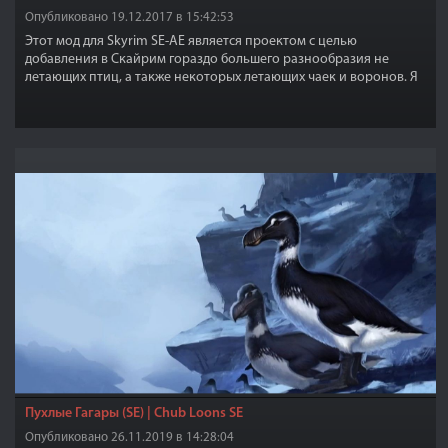
Опубликовано 19.12.2017 в 15:42:53
Этот мод для Skyrim SE-АЕ является проектом с целью
добавления в Скайрим гораздо большего разнообразия не
летающих птиц, а также некоторых летающих чаек и воронов. Я
надеюсь, что этот мод улучшит все аспекты игры!
Пухлые Гагары (SE) | Chub Loons SE
Опубликовано 26.11.2019 в 14:28:04