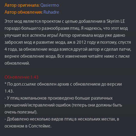
Автор оригинала:
Qasiermo
Автор обновления
:
Ruhadre
Этот мод является проектом с целью добавления в Skyrim LE
гораздо большего разнообразия птиц. Я надеюсь, что этот мод
улучшит все аспекты игры! Автор оригинала мода уже давно
забросил мод и развитие мода, аж в 2012 году и поэтому, спустя
4 года, за обновление мода взялся другой автор и сделал патчи,
вернее обновление мода. Все изменения читайте ниже с писке
обновлений.
Обновление:1.43
* По доп.ссылке обновлен архив с обновлением до версии
1.43.
- У птиц компаньонов произведено больше различных
улучшений/исправлений ошибок (теперь они должны быть
очень полезны!).
- Добавлено несколько видов птиц в нескольких местах, в
основном в Солстейме.