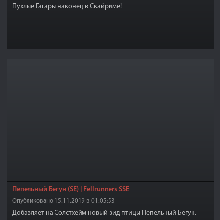
Пухлые Гагары наконец в Скайриме!
Пепельный Бегун (SE) | Fellrunners SSE
Опубликовано 15.11.2019 в 01:05:53
Добавляет на Солстхейм новый вид птицы Пепельный Бегун.