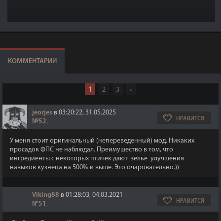
КОММЕНТАРИИ
1
2
3
»
jeorjes
в 03:20:22, 31.05.2025
НРАВИТСЯ
№52
,
У меня стоит оригинальный (непереведенный) мод. Никаких
просадок ФПС не наблюдал. Преимущество в том, что
ингредиенты с некоторых птичек дают зелье улучшения
навыков кузнеца на 500% и выше. Это очаровательно.))
Viking88
в 01:28:03, 04.03.2021
НРАВИТСЯ
№51
,