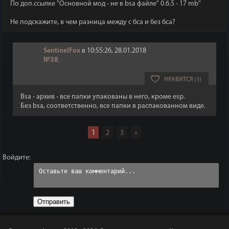
По доп.ссылке "Основной мод - не в bsa файле" 0.6.5 - 17 mb"
Не подскажите, в чем разница между с бса и без бса?
SentinelFox
в 10:55:26, 28.01.2018
№38
,
НРАВИТСЯ (1)
Bsa - архив - все папки упакованы в него, кроме esp.
Без bsa, соответственно, все папки в распакованном виде.
1
2
3
»
Войдите:
Отправить