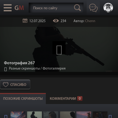
12.07.2025
234
Автор:
Chenn
Фотография 267
Разные скриншоты
/
Фотогаллерея
СПАСИБО
ПОХОЖИЕ СКРИНШОТЫ
КОММЕНТАРИИ
0