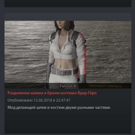
Fallout 4
Разделение шлема и брони костюма Ядер-Гёрл
Опубликовано 12.06.2018 в 22:47:47
Мод делающий шлем и костюм двумя разными частями.