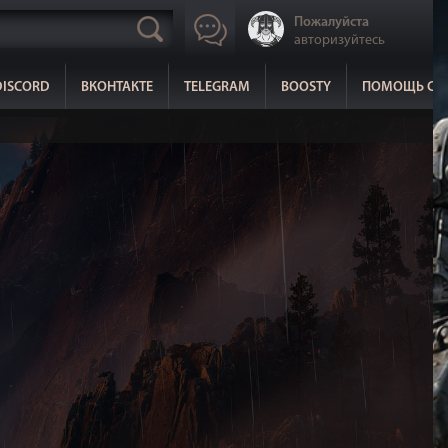
Пожалуйста
авторизуйтесь
DISCORD
ВКОНТАКТЕ
TELEGRAM
BOOSTY
ПОМОЩЬ СА