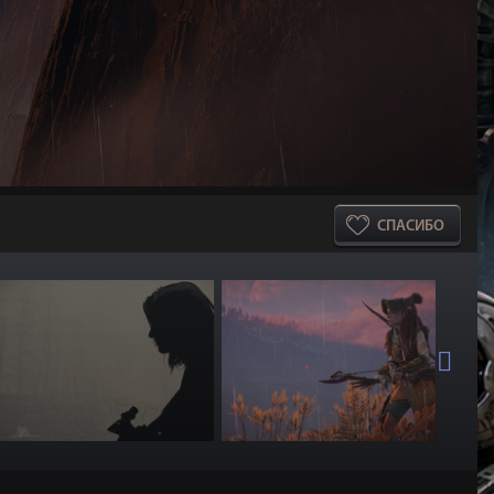
СПАСИБО