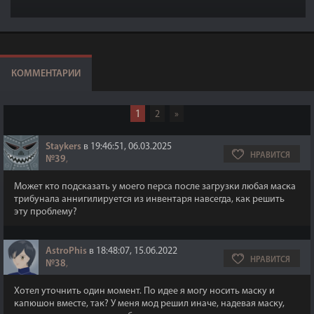
КОММЕНТАРИИ
1
2
»
Staykers
в 19:46:51, 06.03.2025
НРАВИТСЯ
№39
,
Может кто подсказать у моего перса после загрузки любая маска
трибунала аннигилируется из инвентаря навсегда, как решить
эту проблему?
AstroPhis
в 18:48:07, 15.06.2022
НРАВИТСЯ
№38
,
Хотел уточнить один момент. По идее я могу носить маску и
капюшон вместе, так? У меня мод решил иначе, надевая маску,