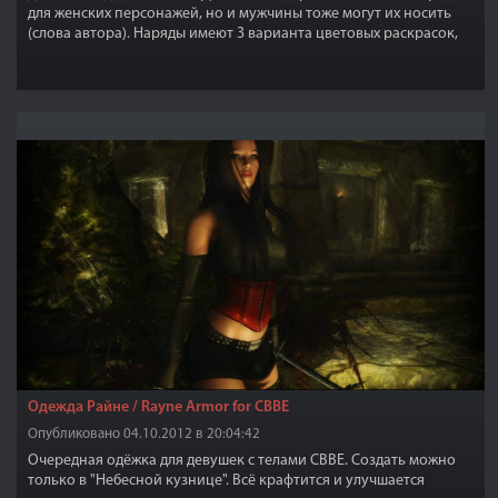
для женских персонажей, но и мужчины тоже могут их носить
(слова автора). Наряды имеют 3 варианта цветовых раскрасок,
серебряный, черный и позолоченный.
Одежда Райне / Rayne Armor for CBBE
Опубликовано 04.10.2012 в 20:04:42
Очередная одёжка для девушек с телами CBBE. Создать можно
только в "Небесной кузнице". Всё крафтится и улучшается