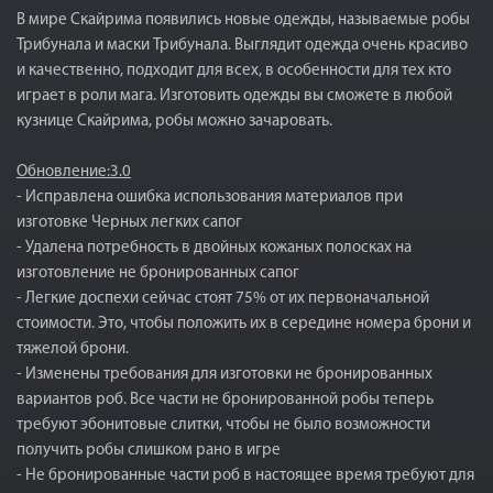
В мире Скайрима появились новые одежды, называемые робы
Трибунала и маски Трибунала. Выглядит одежда очень красиво
и качественно, подходит для всех, в особенности для тех кто
играет в роли мага. Изготовить одежды вы сможете в любой
кузнице Скайрима, робы можно зачаровать.
Обновление:3.0
- Исправлена ошибка использования материалов при
изготовке Черных легких сапог
- Удалена потребность в двойных кожаных полосках на
изготовление не бронированных сапог
- Легкие доспехи сейчас стоят 75% от их первоначальной
стоимости. Это, чтобы положить их в середине номера брони и
тяжелой брони.
- Изменены требования для изготовки не бронированных
вариантов роб. Все части не бронированной робы теперь
требуют эбонитовые слитки, чтобы не было возможности
получить робы слишком рано в игре
- Не бронированные части роб в настоящее время требуют для