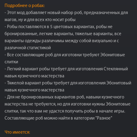
Подробнее о робах:
- Этот мод добавляет новый набор роб, предназначенных для
магов, ну и для всех кто носит робы
- Робы поставляются в 5 цветовых вариантах, робы не
бронированные, легкие варианты, тяжелые варианты, все
варианты одежды различимы между собой визуально и с
различной статистикой
- Все составляющие роб для изготовки требуют Эбонитовые
слитки
- Легкий вариант робы требует для изготовления Стеклянный
навык кузнечного мастерства
- Тяжелой вариант робы требует для изготовления Эбонитовый
навык кузнечного мастерства
- Для не бронированных вариантов роб, навыки кузнечного
мастерства не требуются, но для изготовки нужны Эбонитовые
слитки, так что вам не удастся получить робы в начале игры.
Составляющие роб можно найти в категории "Разное"
Что имеется: