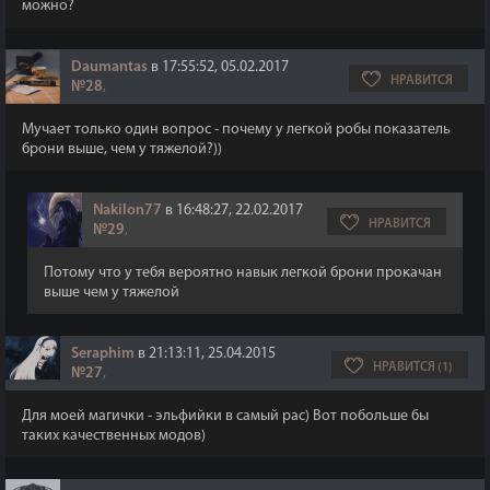
можно?
Daumantas
в 17:55:52, 05.02.2017
НРАВИТСЯ
№28
,
Мучает только один вопрос - почему у легкой робы показатель
брони выше, чем у тяжелой?))
Nakilon77
в 16:48:27, 22.02.2017
НРАВИТСЯ
№29
,
Потому что у тебя вероятно навык легкой брони прокачан
выше чем у тяжелой
Seraphim
в 21:13:11, 25.04.2015
НРАВИТСЯ (1)
№27
,
Для моей магички - эльфийки в самый рас) Вот побольше бы
таких качественных модов)