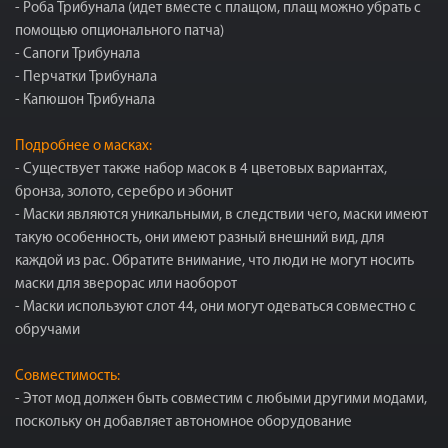
- Роба Трибунала (идет вместе с плащом, плащ можно убрать с
помощью опционального патча)
- Сапоги Трибунала
- Перчатки Трибунала
- Капюшон Трибунала
Подробнее о масках:
- Существует также набор масок в 4 цветовых вариантах,
бронза, золото, серебро и эбонит
- Маски являются уникальными, в следствии чего, маски имеют
такую особенность, они имеют разный внешний вид, для
каждой из рас. Обратите внимание, что люди не могут носить
маски для зверорас или наоборот
- Маски используют слот 44, они могут одеваться совместно с
обручами
Совместимость:
- Этот мод должен быть совместим с любыми другими модами,
поскольку он добавляет автономное оборудование