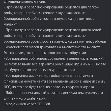
улучшения льняную ткань
- Произведен ребаланс и упрощение рецептов для легкой
робы, теперь требуется соответствующая часть не
бронированной робы с соответствующим цветом, плюс
малахит
- Произведен ребаланс и упрощение рецептов для тяжелой
робы, теперь требуется соответствующая часть не
бронированной робы с соответствующим цветом, плюс эбонит
- Изменен слот Масок Трибунала на 44 слот вместо 42 слота.
Это означает, что теперь можно носить с обручами
- Все варианты роб теперь добавлены в левел листы (списки).
Вы можете найти все варианты роб в мире игры и у NPC, но это
все будет только после 35-го уровня игрока
- Все варианты масок теперь добавлены в левел листы
(списки). Вы можете найти все варианты масок в мире игры и у
NPC, но это все будет только после 35-го уровня игрока
- Добавлен опциональный вариант с легкими текстурами, это
для тех у кого слабый комп
- Мод очищен через TES5Edit