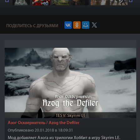
ПОДЕЛИТЕСЬ С ДРУЗЬЯМИ
TES V: Skyrim LE
Азог Осквернитель / Azog the Defiler
Опубликовано 20.01.2018 в 18:09:31
Мод добавляет Азога из трилогии Хоббит в игру Skyrim LE.