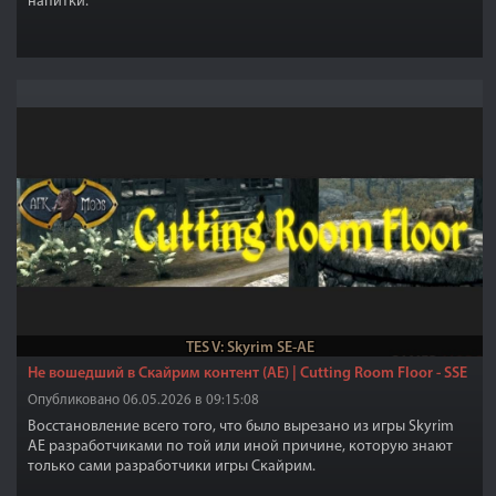
напитки.
TES V: Skyrim SE-AE
Не вошедший в Скайрим контент (AE) | Cutting Room Floor - SSE
Опубликовано 06.05.2026 в 09:15:08
Восстановление всего того, что было вырезано из игры Skyrim
AE разработчиками по той или иной причине, которую знают
только сами разработчики игры Скайрим.