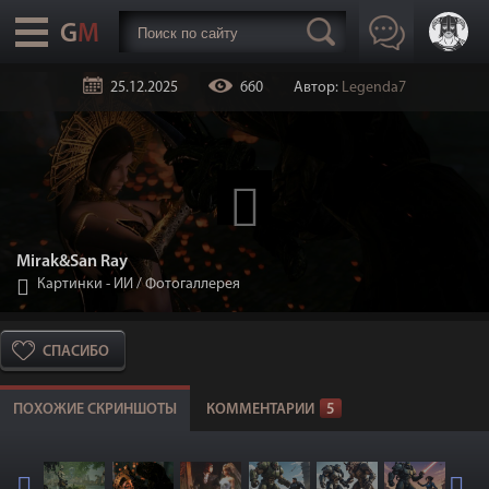
25.12.2025
660
Автор:
Legenda7
Mirak&San Ray
Картинки - ИИ
/
Фотогаллерея
СПАСИБО
ПОХОЖИЕ СКРИНШОТЫ
КОММЕНТАРИИ
5