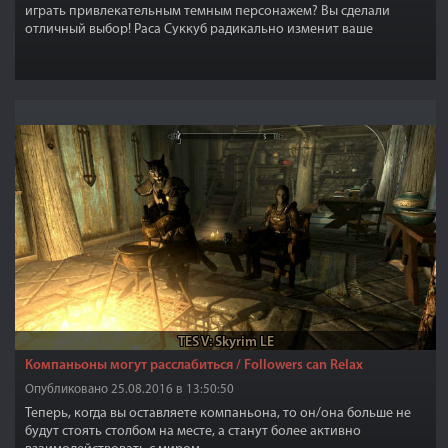
играть привлекательным темным персонажем? Вы сделали
отличный выбор! Раса Суккуб радикально изменит ваше
видение на мир и предложит вам испытать новые ощущения
TES V: Skyrim LE
Компаньоны могут расслабиться / Followers can Relax
Опубликовано 25.08.2016 в 13:50:50
Теперь, когда вы оставляете компаньона, то он/она больше не
будут стоять столбом на месте, а станут более активно