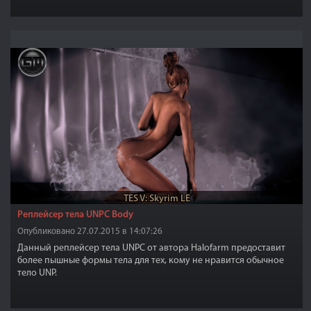
TES V: Skyrim LE
Реплейсер тела UNPC Body
Опубликовано 27.07.2015 в 14:07:26
Данный реплейсер тела UNPC от автора Halofarm предоставит
более пышные формы тела для тех, кому не нравится обычное
тело UNP.