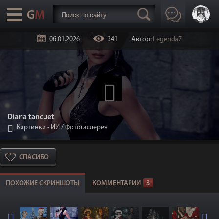
06.01.2026
341
Автор:
Legenda7
Diana tancuet
Картинки - ИИ
/
Фотогаллерея
СПАСИБО
ПОХОЖИЕ СКРИНШОТЫ
КОММЕНТАРИИ
3