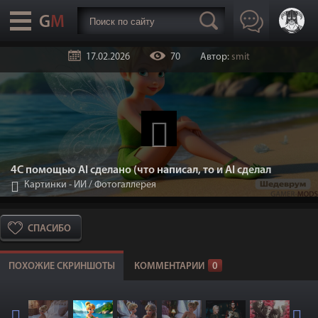
17.02.2026
70
Автор:
smit
4С помощью AI сделано (что написал, то и AI сделал
Картинки - ИИ
/
Фотогаллерея
СПАСИБО
ПОХОЖИЕ СКРИНШОТЫ
КОММЕНТАРИИ
0