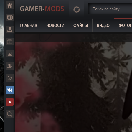
GAMER-
MODS
ГЛАВНАЯ
НОВОСТИ
ФАЙЛЫ
ВИДЕО
ФОТОГ