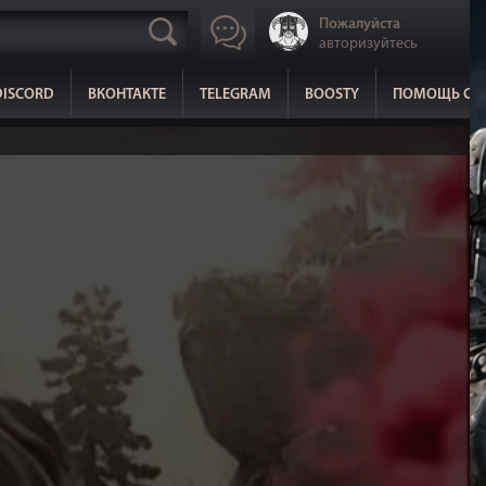
Пожалуйста
авторизуйтесь
DISCORD
ВКОНТАКТЕ
TELEGRAM
BOOSTY
ПОМОЩЬ СА