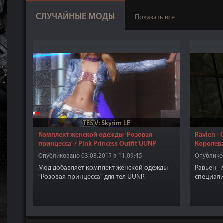
СЛУЧАЙНЫЕ МОДЫ
Показать все
TES V: Skyrim LE
Комплект женской одежды 'Розовая
Ravien - 
принцесса' / Pink Princess Outfit UUNP
Королев
Опубликовано 03.08.2017 в 11:09:45
Опубликов
Мод добавляет комплект женской одежды
Равьен -
"Розовая принцесса" для тел UUNP.
специали