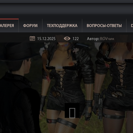
АЛЕРЕЯ
ФОРУМ
ТЕХПОДДЕРЖКА
ВОПРОСЫ-ОТВЕТЫ
15.12.2025
122
Автор:
ROVчик