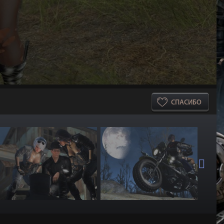
СПАСИБО