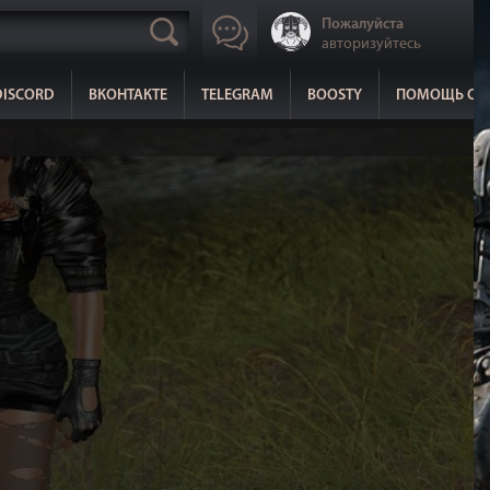
Пожалуйста
авторизуйтесь
DISCORD
ВКОНТАКТЕ
TELEGRAM
BOOSTY
ПОМОЩЬ СА