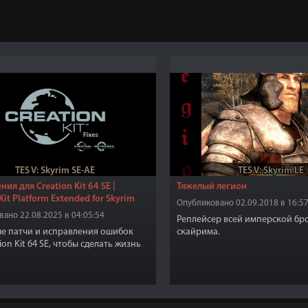
TES V: Skyrim SE-AE
TES V: Skyrim LE
ия для Creation Kit 64 SE |
Тяжелый легион
Kit Platform Extended for Skyrim
Опубликовано 02.09.2018 в 16:57
ано 22.08.2025 в 04:05:54
Реплейсер всей имперской бр
е патчи и исправления ошибок
скайрима.
ion Kit 64 SE, чтобы сделать жизнь