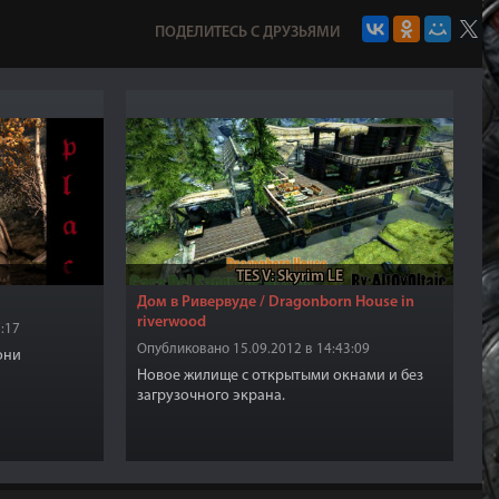
ПОДЕЛИТЕСЬ С ДРУЗЬЯМИ
TES V: Skyrim LE
Дом в Ривервуде / Dragonborn House in
riverwood
:17
Опубликовано 15.09.2012 в 14:43:09
они
Новое жилище с открытыми окнами и без
загрузочного экрана.