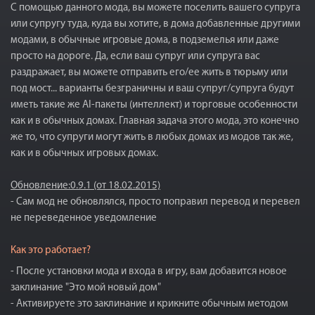
С помощью данного мода, вы можете поселить вашего супруга
или супругу туда, куда вы хотите, в дома добавленные другими
модами, в обычные игровые дома, в подземелья или даже
просто на дороге. Да, если ваш супруг или супруга вас
раздражает, вы можете отправить его/ее жить в тюрьму или
под мост... варианты безграничны и ваш супруг/супруга будут
иметь такие же AI-пакеты (интеллект) и торговые особенности
как и в обычных домах. Главная задача этого мода, это конечно
же то, что супруги могут жить в любых домах из модов так же,
как и в обычных игровых домах.
Обновление:0.9.1 (от 18.02.2015)
- Сам мод не обновлялся, просто поправил перевод и перевел
не переведенное уведомление
Как это работает?
- После установки мода и входа в игру, вам добавится новое
заклинание "Это мой новый дом"
- Активируете это заклинание и крикните обычным методом