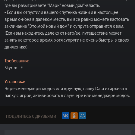
где вы разыгрываете "Марк" новый дом"-власть.
- Если вы отпустили вашего спутника жизни и в настоящее
время он/она в далеком месте, вы все равно можете кастовать
заклинание "Это мой новый дом" и супруга отправится к вам.
(Если вы находитесь далеко от него/ее, путешествие может
занять некоторое время, хотя супруги не очень быстры в своих
движениях)
Требования:
Skyrim LE
Установка:
Через менеджеры модов или вручную, папку Data из архива в
папку с игрой, активировать в лаунчере или менеджере модов.
ПОДЕЛИТЕСЬ С ДРУЗЬЯМИ