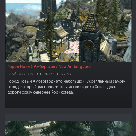
Город Новый Амбергард / New Amberguard
Опубликовано 19.07.2015 в 14:27:43
Город Новый Амбергард - это небольшой, укрепленный замок-
город, который расположился у истоков реки Хьял, вдоль
дороги сразу севернее Рорикстеда.