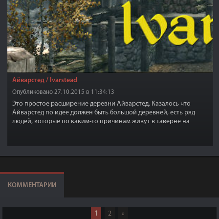
Айварстед / Ivarstead
Опубликовано 27.10.2015 в 11:34:13
Это простое расширение деревни Айварстед. Казалось что
Айварстед по идее должен быть большой деревней, есть ряд
людей, которые по каким-то причинам живут в таверне на
постоянной основе.
КОММЕНТАРИИ
1
2
»