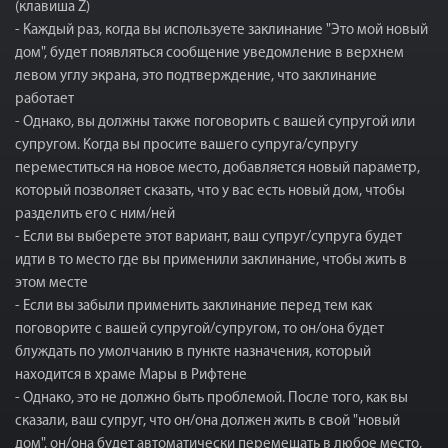
(клавиша Z)
- Каждый раз, когда вы используете заклинание "Это мой новый
дом", будет появляться сообщение уведомление в верхнем
левом углу экрана, это подтверждение, что заклинание
работает
- Однако, вы должны также поговорить с вашей супругой или
супругом. Когда вы просите вашего супруга/супругу
переместиться на новое место, добавляется новый параметр,
который позволяет сказать, что у вас есть новый дом, чтобы
разделить его с ним/ней
- Если вы выберете этот вариант, ваш супруг/супруга будет
идти в то место где вы применили заклинание, чтобы жить в
этом месте
- Если вы забыли применить заклинание перед тем как
поговорите с вашей супругой/супругом, то он/она будет
блуждать по умолчанию в пункте назначения, который
находится в храме Мары в Рифтене
- Однако, это не должно быть проблемой. После того, как вы
сказали, ваш супруг, что он/она должен жить в свой "новый
дом", он/она будет автоматически перемещать в любое место,