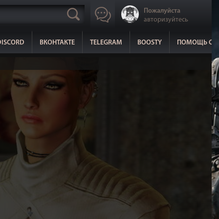
Пожалуйста
авторизуйтесь
DISCORD
ВКОНТАКТЕ
TELEGRAM
BOOSTY
ПОМОЩЬ СА