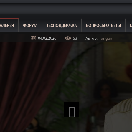
АЛЕРЕЯ
ФОРУМ
ТЕХПОДДЕРЖКА
ВОПРОСЫ-ОТВЕТЫ
04.02.2026
53
Автор:
hungan