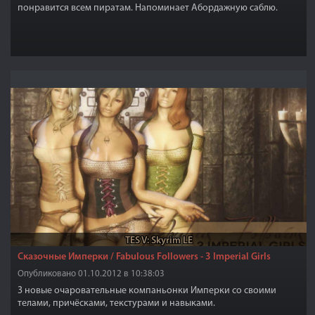
понравится всем пиратам. Напоминает Абордажную саблю.
TES V: Skyrim LE
Сказочные Имперки / Fabulous Followers - 3 Imperial Girls
Опубликовано 01.10.2012 в 10:38:03
3 новые очаровательные компаньонки Имперки со своими
телами, причёсками, текстурами и навыками.