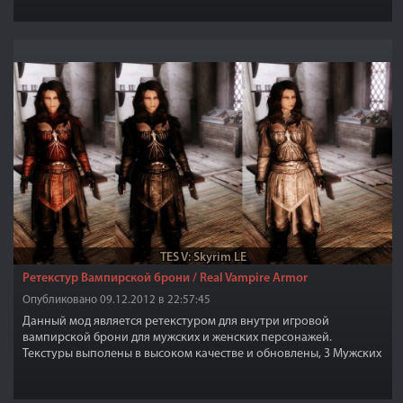
TES V: Skyrim LE
Ретекстур Вампирской брони / Real Vampire Armor
Опубликовано 09.12.2012 в 22:57:45
Данный мод является ретекстуром для внутри игровой
вампирской брони для мужских и женских персонажей.
Текстуры выполены в высоком качестве и обновлены, 3 Мужских
и 3 женских версии.