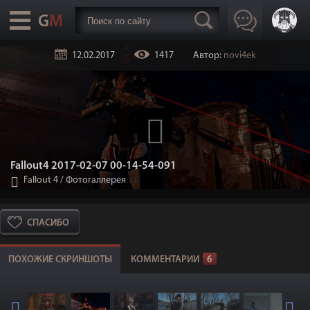
12.02.2017
1417
Автор:
novi4ek
Fallout4 2017-02-07 00-14-54-091
Fallout 4
/
Фотогаллерея
СПАСИБО
ПОХОЖИЕ СКРИНШОТЫ
КОММЕНТАРИИ
6