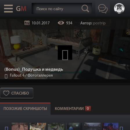
10.01.2017
934
Автор:
postrip
(Bonus)_Подушка и медведь
Fallout 4
/
Фотогаллерея
СПАСИБО
ПОХОЖИЕ СКРИНШОТЫ
КОММЕНТАРИИ
0