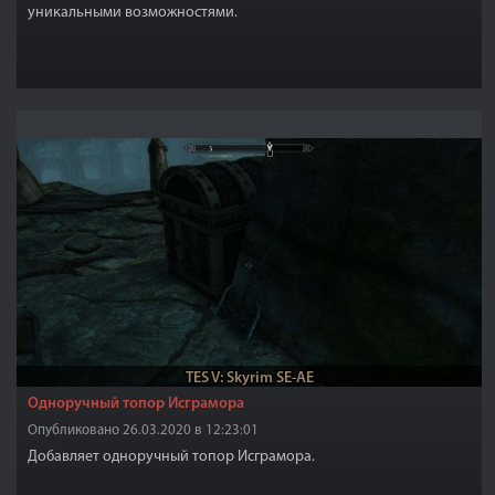
уникальными возможностями.
TES V: Skyrim SE-AE
Одноручный топор Исграмора
Опубликовано 26.03.2020 в 12:23:01
Добавляет одноручный топор Исграмора.