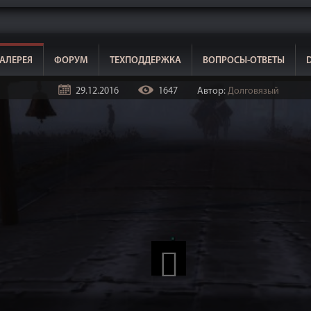
АЛЕРЕЯ
ФОРУМ
ТЕХПОДДЕРЖКА
ВОПРОСЫ-ОТВЕТЫ
29.12.2016
1647
Автор:
Долговязый