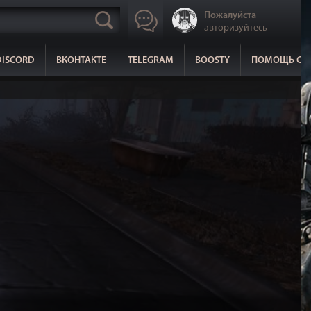
Пожалуйста
авторизуйтесь
DISCORD
ВКОНТАКТЕ
TELEGRAM
BOOSTY
ПОМОЩЬ СА