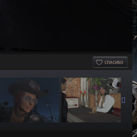
СПАСИБО