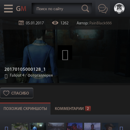
05.01.2017
1262
Автор:
PainBlack666
20170105000128_1
Fallout 4
/
Фотогаллерея
СПАСИБО
ПОХОЖИЕ СКРИНШОТЫ
КОММЕНТАРИИ
2