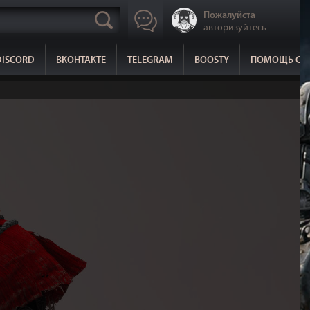
Пожалуйста
авторизуйтесь
DISCORD
ВКОНТАКТЕ
TELEGRAM
BOOSTY
ПОМОЩЬ СА