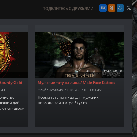
ПОДЕЛИТЕСЬ С ДРУЗЬЯМИ
TES V: Skyrim LE
Bounty Gold
Мужские тату на лица / Male Face Tattoos
:41
Опубликовано 21.10.2012 в 13:03:49
убийство
Новые тату на лица для мужских
яющий даёт
персонажей в игре Skyrim.
дают слишком
работу, как