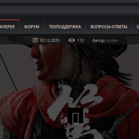
АЛЕРЕЯ
ФОРУМ
ТЕХПОДДЕРЖКА
ВОПРОСЫ-ОТВЕТЫ
02.12.2025
112
Автор:
strider