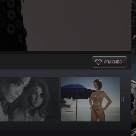
СПАСИБО