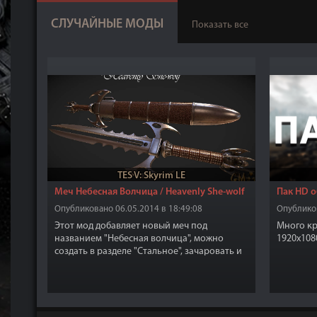
СЛУЧАЙНЫЕ МОДЫ
Показать все
TES V: Skyrim LE
Меч Небесная Волчица / Heavenly She-wolf
Пак HD о
Опубликовано 06.05.2014 в 18:49:08
Опубликов
Этот мод добавляет новый меч под
Много кр
названием "Небесная волчица", можно
1920x1080
создать в разделе "Стальное", зачаровать и
улучшить.