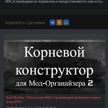
- MSI-установщики не подписаны и предоставляются «как есть».
ПОДЕЛИТЕСЬ С ДРУЗЬЯМИ
Root Builder / Плагин для МО2 управляющий файлами в корне
игры (РУС)
Опубликовано 23.11.2024 в 03:24:35