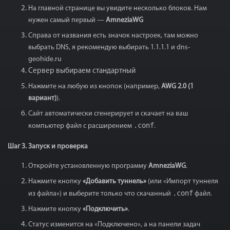
На главной странице вы увидите несколько блоков. Нам
нужен самый первый —
AmneziaWG
Справа от названия есть значок настроек, там можно
выбрать DNS, я рекомендую выбирать 1.1.1.1 и dns-
geohide.ru
Сервер выбираем стандартный
Нажмите на любую из кнопок (например,
AWG 2.0 (1
вариант)
).
Сайт автоматически сгенерирует и скачает на ваш
.conf
компьютер файл с расширением
.
Шаг 3. Запуск и проверка
Откройте установленную программу
AmneziaWG
.
Нажмите кнопку
«Добавить туннель»
(или «Импорт туннеля
.conf
из файла») и выберите только что скачанный
файл.
Нажмите кнопку
«Подключить»
.
Статус изменится на «Подключено», а на панели задач