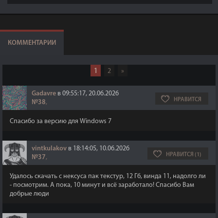
КОММЕНТАРИИ
1
2
»
Gadavre
в 09:55:17, 20.06.2026
НРАВИТСЯ
№38
,
Спасибо за версию для Windows 7
vintkulakov
в 18:14:05, 10.06.2026
НРАВИТСЯ (1)
№37
,
Удалось скачать с нексуса пак текстур, 12 Гб, винда 11, надолго ли
- посмотрим. А пока, 10 минут и всё заработало! Спасибо Вам
добрые люди