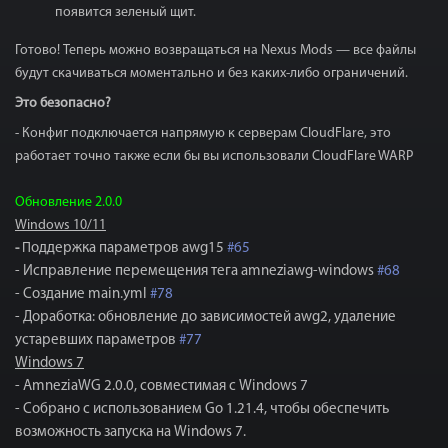
появится зеленый щит.
Готово! Теперь можно возвращаться на Nexus Mods — все файлы
будут скачиваться моментально и без каких-либо ограничений.
Это безопасно?
- Конфиг подключается напрямую к серверам CloudFlare, это
работает точно также если бы вы использовали CloudFlare WARP
Обновление 2.0.0
Windows 10/11
-
П
оддержка параметров awg15
#65
- Исправление перемещения тега amneziawg-windows
#68
- Создание main.yml
#78
- Доработка: обновление до зависимостей awg2, удаление
устаревших параметров
#77
Windows 7
- AmneziaWG 2.0.0, совместимая с Windows 7
- Собрано с использованием Go 1.21.4, чтобы обеспечить
возможность запуска на Windows 7.