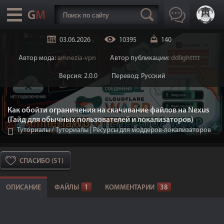
03.06.2026
10395
140
Автор мода:
amnezia-vpn
Автор публикации:
ddlightttt
Версия: 2.0.0
Перевод: Русский
Как обойти ограничения на скачивание файлов на Nexus
(Гайд для обычных пользователей и локализаторов)
Туториалы
/
Туториалы | Ресурсы для моддеров-локализаторов
СПАСИБО (51)
ОПИСАНИЕ
ФАЙЛЫ
1
КОММЕНТАРИИ
38