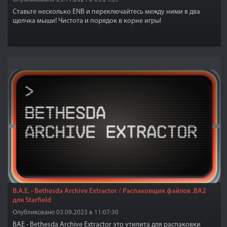
Ставьте несколько ENB и переключайтесь между ними в два
щелчка мыши! Чистота и порядок в корне игры!
B.A.E. - Bethesda Archive Extractor / Распаковщик файлов .BA2
для Starfield
Опубликовано 03.09.2023 в 11:07:30
BAE - Bethesda Archive Extractor это утилита для распаковки