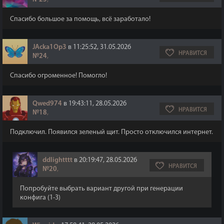
Спасибо большое за помощь, всё заработало!
JAcka1Op3
в 11:25:52, 31.05.2026
НРАВИТСЯ
№24
,
Спасибо огроменное! Помогло!
Qwed974
в 19:43:11, 28.05.2026
НРАВИТСЯ
№18
,
Подключил. Появился зеленый щит. Просто отключился интернет.
ddlightttt
в 20:19:47, 28.05.2026
НРАВИТСЯ
№20
,
Попробуйте выбрать вариант другой при генерации
конфига (1-3)