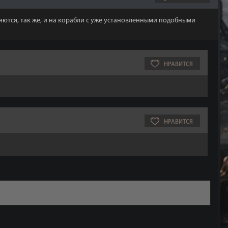
яются, так же, и на корабли с уже установленными подобными
НРАВИТСЯ
НРАВИТСЯ