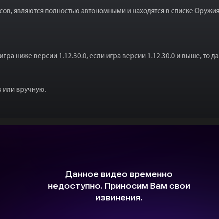
ов, являются полностью автономными и находятся в списке Оружи
игра ниже версии 1.12.30.0, если игра версии 1.12.30.0 и выше, то 
в или вручную.