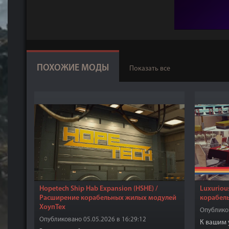
ПОХОЖИЕ МОДЫ
Показать все
Hopetech Ship Hab Expansion (HSHE) /
Luxuriou
Расширение корабельных жилых модулей
корабел
ХоупТех
Опубликов
Опубликовано 05.05.2026 в 16:29:12
К вашим 