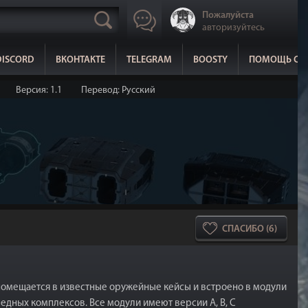
Пожалуйста
авторизуйтесь
DISCORD
ВКОНТАКТЕ
TELEGRAM
BOOSTY
ПОМОЩЬ СА
Версия: 1.1
Перевод: Русский
СПАСИБО (6)
омещается в известные оружейные кейсы и встроено в модули
едных комплексов. Все модули имеют версии A, B, C