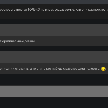
 распространяется ТОЛЬКО на вновь создаваемые, или они распростран
ют оригинальные детали
 описании отразить, а то опять кто нибудь с расспросами полезет ...