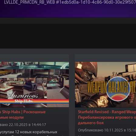
s Ship Habs | Роскошные
Starfield Revised - Ranged Wea
ьные модули
Перебалансировка игрового 
дальнего боя
ано 22.10.2025 в 14:44:17
Опубликовано 10.11.2025 в 15:16
услугам 12 новых корабельных