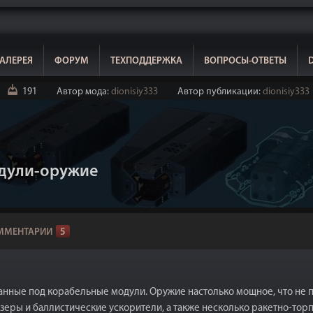
АЛЕРЕЯ
ФОРУМ
ТЕХПОДДЕРЖКА
ВОПРОСЫ-ОТВЕТЫ
191
Автор мода:
dionisiy333
Автор публикации:
dionisiy333
одули-оружие
ММЕНТАРИИ
5
нные под корабельные модули. Оружие настолько мощное, что не п
еры и баллистические ускорители, а также несколько ракетно-торп