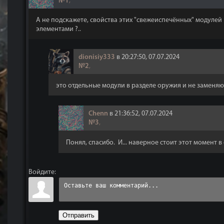
№1
,
А не подскажете, свойства этих "свежеиспечённых" модулей
элементами ?..
dionisiy333
в 20:27:50, 07.07.2024
№2
,
это отдельные модули в разделе оружия и не заменя
Chenn
в 21:36:52, 07.07.2024
№3
,
Понял, спасибо. И... наверное стоит этот момент в
Войдите:
Отправить