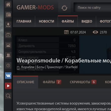
GAMER-
MODS
ГЛАВНАЯ
НОВОСТИ
ФАЙЛЫ
ВИДЕО
ФОТОГ
07.07.2024
2370
Weaponsmodule / Корабельные м
Корабли | Боты | Транспорт
/
Starfield
ОПИСАНИЕ
ФАЙЛЫ
2
СКРИНШОТЫ
6
КО
Усовершенствованные системы вооружения, замаскирова
известных производителей модулей, имеются лучевые лаз