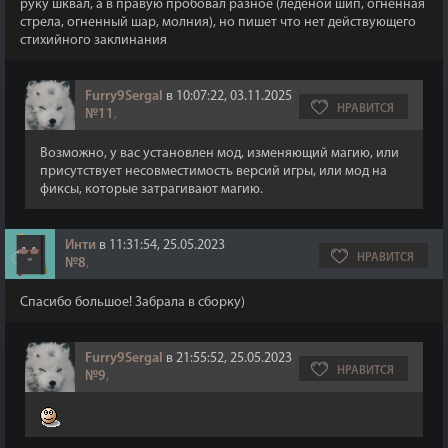
руку шквал, а в правую пробовал разное (леденой шип, огненная
стрела, огненный шар, молния), но пишет что нет действующего
стихийного заклинания
Furry9Sergal
в 10:07:22, 03.11.2025
НРАВИТСЯ
№11
,
Возможно, у вас установлен мод, изменяющий магию, или
присутствует несовместимость версий игры, или мод на
фиксы, которые затрагивают магию.
Инти
в 11:31:54, 25.05.2023
НРАВИТСЯ
№8
,
Спасибо большое! Забрала в сборку)
Furry9Sergal
в 21:55:52, 25.05.2023
НРАВИТСЯ
№9
,