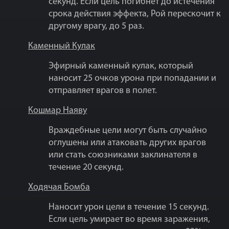
секунд. Если цель погибнет до истечения
срока действия эффекта, Рой перескочит к
другому врагу, до 5 раз.
Каменный Кулак
Эфирный каменный кулак, который
наносит 25 очков урона при попадании и
отправляет врагов в полет.
Кошмар Наяву
Враждебные цели могут быть случайно
оглушены или атаковать других врагов
или стать союзниками заклинателя в
течение 20 секунд.
Ходячая Бомба
Наносит урон цели в течение 15 секунд.
Если цель умирает во время заражения,