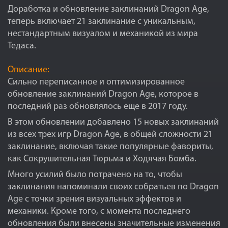
Доработка и обновление заклинаний Dragon Age,
теперь включает 21 заклинание с уникальным,
нестандартным визуалом и механикой из мира
Тедаса.
Описание:
Сильно переписанное и оптимизированное
обновление заклинаний Dragon Age, которое в
последний раз обновлялось еще в 2017 году.
В этом обновлении добавлено 15 новых заклинаний
из всех трех игр Dragon Age, в общей сложности 21
заклинание, включая такие популярные фавориты,
как Сокрушительная Тюрьма и Ходячая Бомба.
Много усилий было потрачено на то, чтобы
заклинания напоминали своих собратьев по Dragon
Age с точки зрения визуальных эффектов и
механики. Кроме того, с момента последнего
обновления были внесены значительные изменения