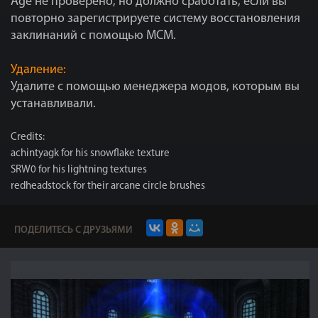
Age не проверено, но должно сработать, если вы
повторно зарегистрируете систему восстановления
заклинаний с помощью MCM.
Удаление:
Удалите с помощью менеджера модов, которым вы
устанавливали.
Credits:
achintyagk for his snowflake texture
SRW0 for his lightning textures
redheadstock for their arcane circle brushes
ПОДЕЛИТЕСЬ С ДРУЗЬЯМИ