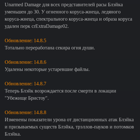
Unarmed Damage для всех представителей расы Блэйка
уменьшен до 30. У огненного коруса-жнеца, ледяного
коруса-жнеца, спектрального коруса-жнеца и образа коруса
удален перк crExtraDamage02.
Обновление: 14.8.5
Тотально переработана секира огня души.
Обновление: 14.8.6
Удалены некоторые устаревшие файлы.
Обновление: 14.8.7
Теперь Блэйк возрождается после смерти в локации
"Убежище Бристоу".
Обновление: 14.8.8
Изменены показатели урона от дистанционных атак Блэйка
и призываемых существ Блэйка, трэллов-пауков и потомков
Блэйка.