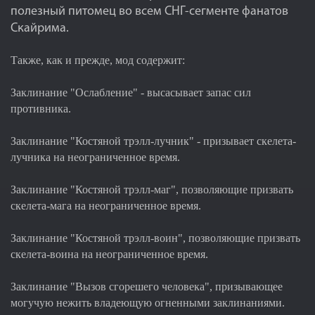
полезный питомец во всем СНГ-сегменте фанатов
Скайрима.
Также, как и прежде, мод содержит:
Заклинание "Ослабление" - высасывает запас сил
противника.
Заклинание "Костяной трэлл-лучник" - призывает скелета-
лучника на неограниченное время.
Заклинание "Костяной трэлл-маг", позволяющие призвать
скелета-мага на неограниченное время.
Заклинание "Костяной трэлл-воин", позволяющие призвать
скелета-воина на неограниченное время.
Заклинание "Вызов сгорешего человека", призывающее
могучую нежить владеющую огненными заклинаниями.