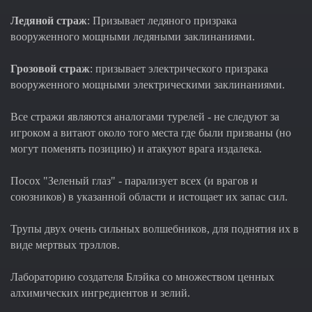
Ледяной страж
: Призывает ледяного призрака
вооруженного мощными ледяными заклинаниями.
Грозовой страж
: призывает электрического призрака
вооруженного мощными электрическими заклинаниями.
Все стражи являются аналогами турелей - не следуют за
игроком а витают около того места где были призваны (но
могут поменять позицию) и атакуют врага издалека.
Посох "Зеленый глаз" - парализует всех (и врагов и
союзников) в указанной области и истощает их запас сил.
Трупы двух очень сильных волшебников, для поднятия их в
виде мертвых трэллов.
Лабораторию создателя Блэйка со множеством ценных
алхимических ингредиентов и зелий.