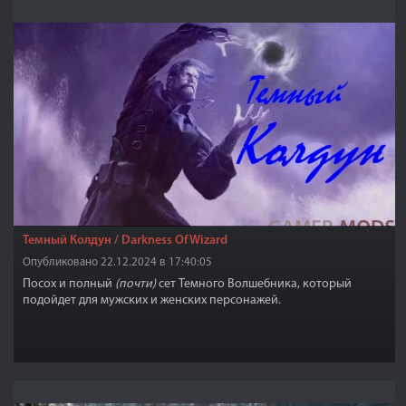
Темный Колдун / Darkness Of Wizard
Опубликовано 22.12.2024 в 17:40:05
Посох и полный
(
почти)
сет Темного Волшебника, который
подойдет для мужских и женских персонажей.