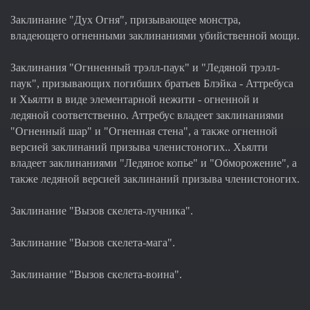
Заклинание "Дух Огня", призывающее монстра,
владеющего огненными заклинаниями убийственной мощи.
Заклинания "Огнненный трэлл-паук" и "Ледяной трэлл-
паук", призывающих погибших братьев Блэйка - Аттребуса
и Хьялти в виде элементарной нежити - огненной и
ледяной соответственно. Аттребус владеет заклинаниями
"Огненный шар" и "Огненная стена", а также огненной
версией заклинаний призыва членистоногих.. Хьялти
владеет заклинаниями "Ледяное копье" и "Обморожение", а
также ледяной версией заклинаний призыва членистоногих.
Заклинание "Вызов скелета-лучника".
Заклинание "Вызов скелета-мага".
Заклинание "Вызов скелета-воина".