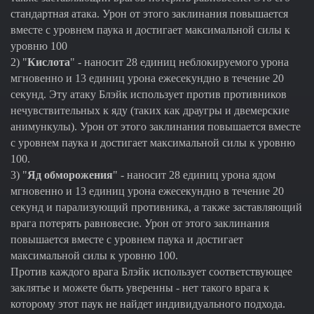
стандартная атака. Урон от этого заклинания повышается
вместе с уровнем паука и достигает максимальной силы к
уровню 100
2) "
Кислота
" - наносит 28 единиц неблокируемого урона
мгновенно и 13 единиц урона ежесекундно в течение 20
секунд. Эту атаку Блэйк использует против противников
нечувствительных к яду (таких как драугры и двемерские
анимункулы). Урон от этого заклинания повышается вместе
с уровнем паука и достигает максимальной силы к уровню
100.
3) "
Яд обморожения
" - наносит 28 единиц урона ядом
мгновенно и 13 единиц урона ежесекундно в течение 20
секунд и парализующий противника, а также заставляющий
врага потерять равновесие. Урон от этого заклинания
повышается вместе с уровнем паука и достигает
максимальной силы к уровню 100.
Против каждого врага Блэйк использует соответствующее
заклятье и можете быть уверенны - нет такого врага к
которому этот паук не найдет индивидуального подхода.