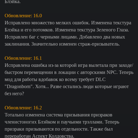
Блэйка.
Обновление: 16.0
Исправлено множество мелких ошибок. Изменена текстура
Блэйка и его потомков. Изменена текстура Зеленого Глаза.
Исправлен баг с черными лицами. Добавлено два новых
заклинания. Значительно изменен страж-призыватель.
Обновление: 16.1
Исправлена ошибка из-за которой игра вылетала при заходе/
быстром перемещении в локации с авторскими NPC. Теперь
мод для работы вдобавок ко всему требует DLC
"Dragonborn". Хотя... Разве остались люди которые играют
без него?
Обновление: 16.2
Тотально изменена система призывания призраков
членистоногих Блэйком и паучьими трэллами. Теперь
призраки призываются по отдельности. Также был
переработан Аспект Колдовства.