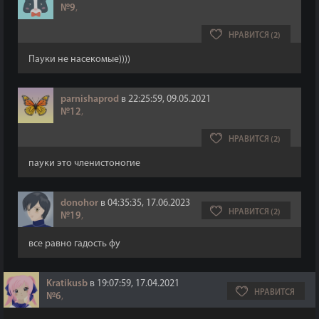
№9
,
НРАВИТСЯ (2)
Пауки не насекомые))))
parnishaprod
в 22:25:59, 09.05.2021
№12
,
НРАВИТСЯ (2)
пауки это членистоногие
donohor
в 04:35:35, 17.06.2023
НРАВИТСЯ (2)
№19
,
все равно гадость фу
Kratikusb
в 19:07:59, 17.04.2021
НРАВИТСЯ
№6
,