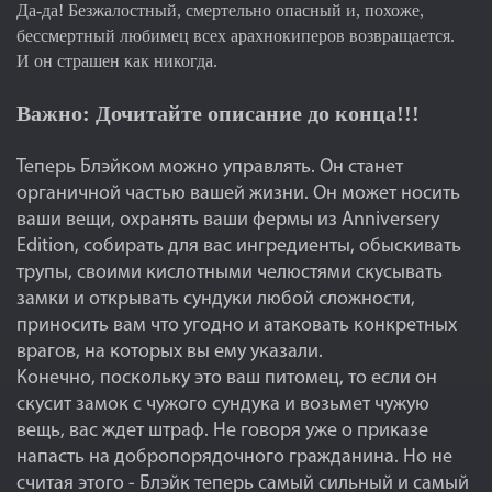
Да-да! Безжалостный, смертельно опасный и, похоже,
бессмертный любимец всех арахнокиперов возвращается.
И он страшен как никогда.
Важно: Дочитайте описание до конца!!!
Теперь Блэйком можно управлять. Он станет
органичной частью вашей жизни. Он может носить
ваши вещи, охранять ваши фермы из Anniversery
Edition, собирать для вас ингредиенты, обыскивать
трупы, своими кислотными челюстями скусывать
замки и открывать сундуки любой сложности,
приносить вам что угодно и атаковать конкретных
врагов, на которых вы ему указали.
Конечно, поскольку это ваш питомец, то если он
скусит замок с чужого сундука и возьмет чужую
вещь, вас ждет штраф. Не говоря уже о приказе
напасть на добропорядочного гражданина. Но не
считая этого - Блэйк теперь самый сильный и самый