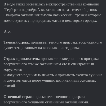
В моде также засветилась межпространственная компания
"Герберт и партнёры", выкатившая на магический рынок
Скайрима заклинания вызова магических Стражей которые
можно купить у придворных магов в некоторых городах.
Это:
Темный страж
: призывает темного призрака вооруженного
луком зачарованным на высасывание здоровья.
Страж-призыватель
: призывает оскверненного призрака
вооруженного тем же заклинанием что и спектральный
корус-жнец
и могущего поднимать нежить и призывать скелета лучника
и скелетов магов вооруженных заклинаниями основных
стихий.
Огненный страж
: призывает огненного призрака
вооруженного мощными огненными заклинаниями.