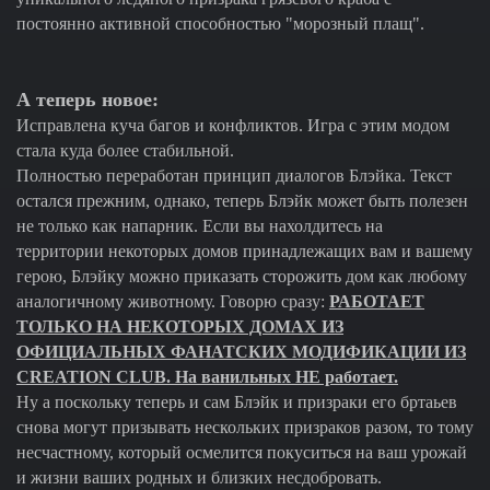
постоянно активной способностью "морозный плащ".
А теперь новое:
Исправлена куча багов и конфликтов. Игра с этим модом
стала куда более стабильной.
Полностью переработан принцип диалогов Блэйка. Текст
остался прежним, однако, теперь Блэйк может быть полезен
не только как напарник. Если вы нахолдитесь на
территории некоторых домов принадлежащих вам и вашему
герою, Блэйку можно приказать сторожить дом как любому
аналогичному животному. Говорю сразу:
РАБОТАЕТ
ТОЛЬКО НА НЕКОТОРЫХ ДОМАХ ИЗ
ОФИЦИАЛЬНЫХ ФАНАТСКИХ МОДИФИКАЦИИ ИЗ
CREATION CLUB. На ванильных НЕ работает.
Ну а поскольку теперь и сам Блэйк и призраки его бртаьев
снова могут призывать нескольких призраков разом, то тому
несчастному, который осмелится покуситься на ваш урожай
и жизни ваших родных и близких несдобровать.