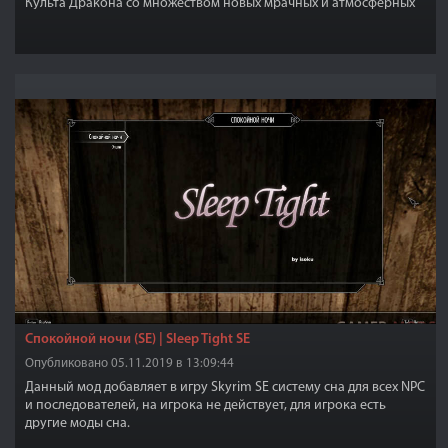
Культа Дракона со множеством новых мрачных и атмосферных
подземелий для исследования, населенных различными разно
уровневыми противниками и локаций.
Спокойной ночи (SE) | Sleep Tight SE
Опубликовано 05.11.2019 в 13:09:44
Данный мод добавляет в игру Skyrim SE систему сна для всех NPC
и последователей, на игрока не действует, для игрока есть
другие моды сна.