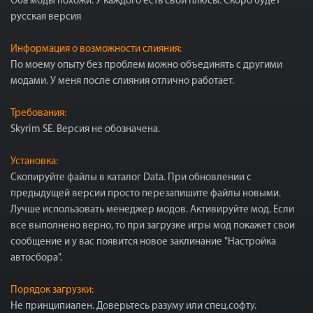
Оба моды похожи. У каждого есть свои плюсы. Скоро будет
русская версия
Информация о возможности слияния:
По моему опыту без проблем можно объединять с другими
модами. У меня после слияния отлично работает.
Требования:
Skyrim SE. Версия не обозначена.
Установка:
Скопируйте файлы в каталог Data. При обновлении с
предыдущей версии просто перезапишите файлы новыми.
Лучше использовать менеджер модов. Активируйте мод. Если
все выполнено верно, то при загрузке игры мод покажет свои
сообщение и у вас появится новое заклинание "Настройка
автосбора".
Порядок загрузки:
Не принципиален. Доверьтесь разуму или спец.софту.