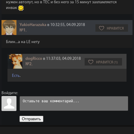
нужен автолут, но в ТЕС и без него за 15 минут захламляется
инвак
YukioHarazuka
в 10:32:55, 04.09.2018
НРАВИТСЯ
№1
,
Блин...а на LE нету
dogRicco
в 11:37:03, 04.09.2018
НРАВИТСЯ (1)
№2
,
Есть
.
Войдите:
Отправить