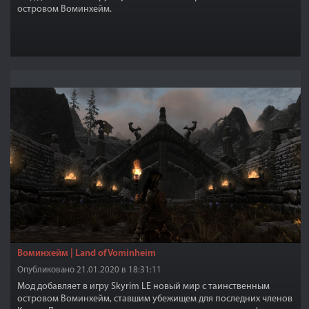
островом Воминхейм.
Воминхейм | Land of Vominheim
Опубликовано 21.01.2020 в 18:31:11
Мод добавляет в игру Skyrim LE новый мир с таинственным
островом Воминхейм, ставшим убежищем для последних членов