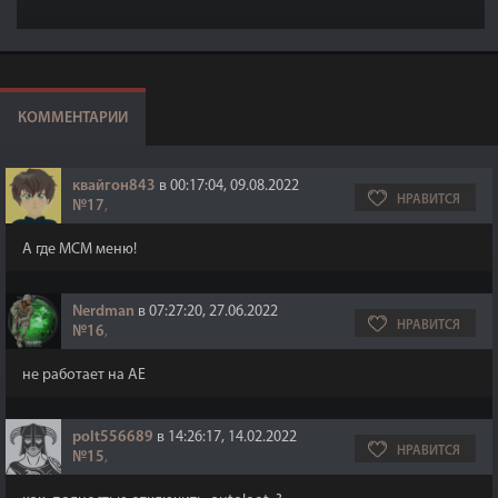
КОММЕНТАРИИ
квайгон843
в 00:17:04, 09.08.2022
НРАВИТСЯ
№17
,
А где МСМ меню!
Nerdman
в 07:27:20, 27.06.2022
НРАВИТСЯ
№16
,
не работает на АЕ
polt556689
в 14:26:17, 14.02.2022
НРАВИТСЯ
№15
,