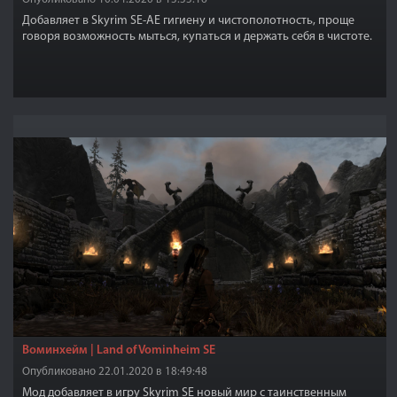
Добавляет в Skyrim SE-АЕ гигиену и чистополотность, проще
говоря возможность мыться, купаться и держать себя в чистоте.
Воминхейм | Land of Vominheim SE
Опубликовано 22.01.2020 в 18:49:48
Мод добавляет в игру Skyrim SE новый мир с таинственным