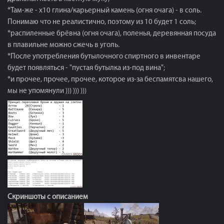
*Там-же - х10 глина/карьерный камень (огня очага) - в соль.
Понимаю что не реалистично, поэтому из 10 будет 1 соль;
*распиленные брёвна (огня очага), поленья, деревянная посуда
в плавильне можно сжечь в уголь.
*После употребления бутылочного спиртного в инвентаре
будет появляться - "пустая бутылка из-под вина";
*и прочее, прочее, прочее, которое из-за беспамятсва нашего,
мы не упомянули ))) ))) )))
Скриншоты с описанием