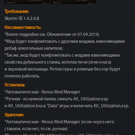
Требования:
Skyrim SE 1.4.2.0.8
Несовместимость:
*Более подробно см. Обновление от 07.09.2018;
*Мод будет конфликтовать с другими модами, изменяющими
дебаф алкогольных напитков;
*Так же, мод будет конфликтовать с модами изменяющими
свойства дубильного станка, котелка печи (огня очага)
и зерновой мельницы. Ретекстуры и ремеши без esp будут
отлично работать.
Установка:
*Автоматическая - Nexus Mod Manager
*Ручная - из нужной папки, скинуть All_Utilization.esp
и All_Utilization.bsa в "Data" игры и включить All_Utilization.esp.
Удаление:
*Автоматическая - Nexus Mod Manager (если через него
ставили, если нет, то см. ручная)