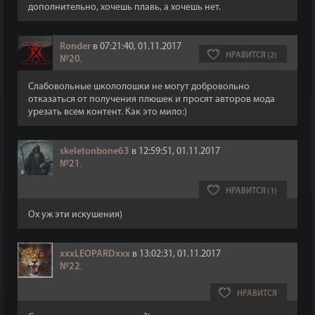
дополнительно, хочешь плавь, а хочешь нет.
Ronder
в 07:21:40, 01.11.2017
НРАВИТСЯ (2)
№20
,
Слабовольные школолошки не могут добровольно
отказаться от получения плюшек и просят авторов мода
урезать всем контент. Как это мило:)
skeletonbone63
в 12:59:51, 01.11.2017
№21
,
НРАВИТСЯ (1)
Ох уж эти искушения)
xxxLEOPARDxxx
в 13:02:31, 01.11.2017
№22
,
НРАВИТСЯ