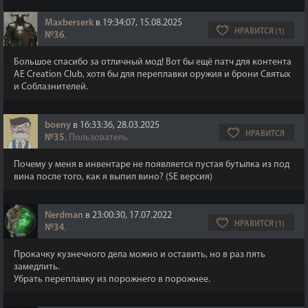
Maxberserk
в 19:34:07, 15.08.2025
НРАВИТСЯ (1)
№36
,
Большое спасибо за отличный мод! Вот бы ещё патч для контента
AE Creation Club, хотя бы для переплавки оружия и брони Святых
и Соблазнителей.
boeny
в 16:33:36, 28.03.2025
НРАВИТСЯ
№35
, Пользователь
Почему у меня в инвентаре не появляется пустая бутылка из под
вина после того, как я выпил вино? (SE версия)
Nerdman
в 23:00:30, 17.07.2022
НРАВИТСЯ (1)
№34
,
Прокачку кузнечного дела можно и оставить, но в раз пять
замедлить.
Убрать переплавку из порожнего в порожнее.