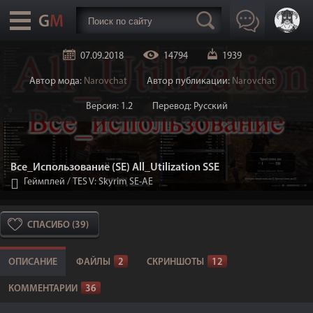
07.09.2018
14794
1939
Автор мода:
Narovchat
Автор публикации:
Narovchat
Версия: 1.2
Перевод: Русский
Все_Использование (SE) All_Utilization SSE
Геймплей
/
TES V: Skyrim SE-AE
СПАСИБО (39)
ОПИСАНИЕ
ФАЙЛЫ
2
СКРИНШОТЫ
12
КОММЕНТАРИИ
36