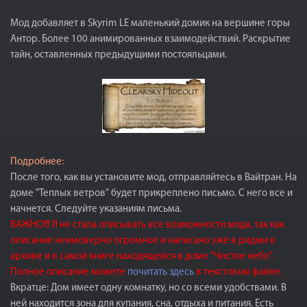
Мод добавляет в Skyrim LE маленький домик на вершине горы
Антор. Более 100 анимированных взаимодействий. Раскрытие
тайн, оставленных предыдущими постояльцами.
Подробнее:
После того, как вы установите мод, отправляйтесь в Вайтран. На
доме "Теплых ветров" будет прикреплено письмо. С него все и
начнется. Следуйте указаниям письма.
ВАЖНО!!! Я не стала описывать все возможности мода, так как
описание неимоверно огромное и написано уже в ридми в
архиве и в самой книге находящейся в доме "Чистое небо".
Полное описание можете
почитать здесь
в текстовом файле.
Вкратце: Дом имеет одну комнатку, но со всеми удобствами. В
ней находится зона для купания, сна, отдыха и питания. Есть