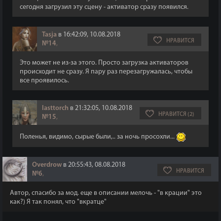
сегодня загрузил эту сцену - активатор сразу появился.
Tasja
в 16:42:09, 10.08.2018
НРАВИТСЯ
№14
,
Это может не из-за этого. Просто загрузка активаторов
происходит не сразу. Я пару раз перезагружалась, чтобы
все проявилось.
lasttorch
в 21:32:05, 10.08.2018
НРАВИТСЯ (2)
№15
,
Поленья, видимо, сырые были,.. за ночь просохли...
Overdrow
в 20:55:43, 08.08.2018
НРАВИТСЯ
№6
,
Автор, спасибо за мод. еще в описании мелочь - "в крации" это
как?) Я так понял, что "вкратце"