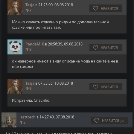
Tasja
в 21:23:00, 08.08.2018
НРАВИТСЯ
№7
,
Можно скачать отдельно ридми по дополнительной
ссылке или прочитать там.
PandaMIX
в 20:56:39, 09.08.2018
НРАВИТСЯ
№8
,
он наверное имеют в виду описание мода на сайте)а не в
нём самом)
Tasja
в 07:55:55, 10.08.2018
НРАВИТСЯ
№9
,
Исправила. Спасибо.
lasttorch
в 14:27:49, 07.08.2018
НРАВИТСЯ (3)
№5
,