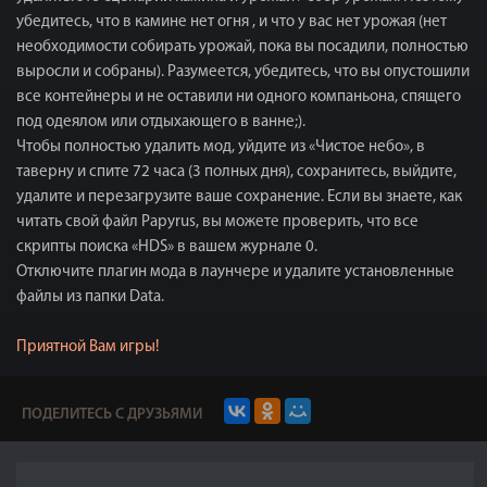
убедитесь, что в камине нет огня , и что у вас нет урожая (нет
необходимости собирать урожай, пока вы посадили, полностью
выросли и собраны). Разумеется, убедитесь, что вы опустошили
все контейнеры и не оставили ни одного компаньона, спящего
под одеялом или отдыхающего в ванне;).
Чтобы полностью удалить мод, уйдите из «Чистое небо», в
таверну и спите 72 часа (3 полных дня), сохранитесь, выйдите,
удалите и перезагрузите ваше сохранение. Если вы знаете, как
читать свой файл Papyrus, вы можете проверить, что все
скрипты поиска «HDS» в вашем журнале 0.
Отключите плагин мода в лаунчере и удалите установленные
файлы из папки Data.
Приятной Вам игры!
ПОДЕЛИТЕСЬ С ДРУЗЬЯМИ