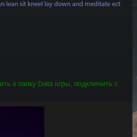
n lean sit kneel lay down and meditate ect
ть в папку Data игры, подключить с