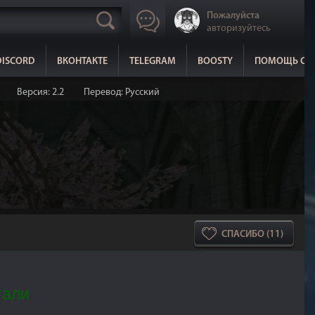
Пожалуйста
авторизуйтесь
DISCORD
ВКОНТАКТЕ
TELEGRAM
BOOSTY
ПОМОЩЬ СА
Версия: 2.2
Перевод: Русский
СПАСИБО (11)
тали