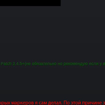
on Patch 2.4.5+(не обязательно но рекомендую если у 
торых маркеров я сам делал. По этой причине 