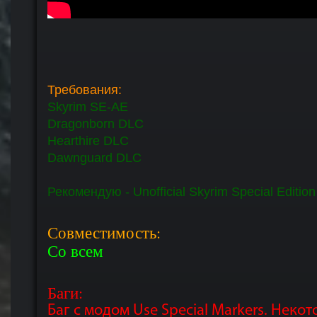
Требования:
Skyrim SE-АЕ
Dragonborn DLC
Hearthire DLC
Dawnguard DLC
Рекомендую - Unofficial Skyrim Special Editi
Совместимость:
Со всем
Баги:
Баг с модом Use Special Markers. Неко