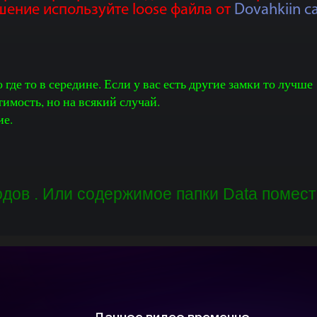
шение используйте loose файла от
Dovahkiin ca
 где то в середине. Если у вас есть другие замки то лучше
тимость, но на всякий случай.
ие.
дов . Или содержимое папки Data помести