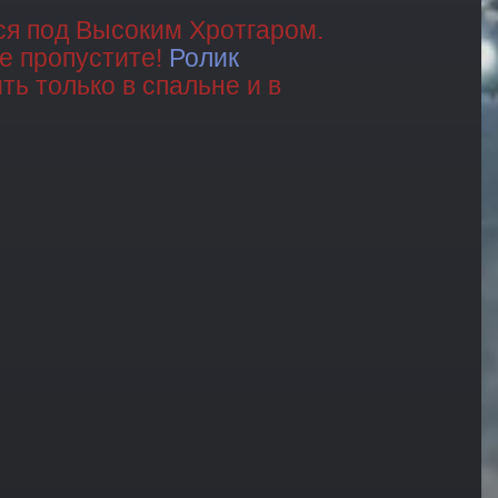
тся под Высоким Хротгаром.
не пропустите!
Ролик
ь только в спальне и в