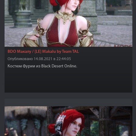
BDO Макалу / [LE] Makalu by Team TAL
Опубликовано 14.08.2021 в 22:44:05
Костюм Фурии из Black Desert Online.