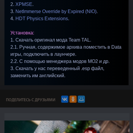
2.
XPMSE
.
3.
NetImmerse Override by Expired (NIO)
.
4.
HDT Physics Extensions
.
Установка:
1. Скачать оригинал мода Team TAL.
2.1. Ручная, содержимое архива поместить в Data
игры, подключить в лаунчере.
2.2. С помощью менеджера модов MO2 и др.
3. Скачать у нас переведенный .esp файл,
заменить им английский.
ПОДЕЛИТЕСЬ С ДРУЗЬЯМИ