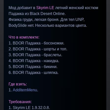
Мод добавит в
Skyrim LE
летний женский костюм
Падакка из Black Desert Online.
Физика груди, легкая броня. Для тел UNP,
BodySlide нет. Несколько вариантов цвета.
Что в комплекте:
1. BDOR Падакка - босоножки.
2. BDOR Падакка - шорты и топ.
3. BDOR Падакка - браслеты.
4. BDOR Падакка - накидка.
5. BDOR Падакка - бикини.
6. BDOR Падакка - шляпка.
Где взять:
1.
AddItemMenu
.
Требования:
1. Skyrim LE 1.9.32.0.8.