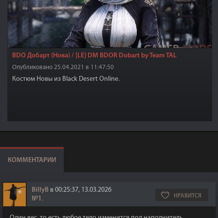
BDO Добарт (Нова) / [LE] DM BDOR Dobart by Team TAL
Опубликовано 25.04.2021 в 11:47:50
Костюм Новы из Black Desert Online.
КОММЕНТАРИИ
BillyB
в 00:25:37, 13.03.2026
НРАВИТСЯ
№1
,
Один вес, то есть любое тело изменится под наполнитель