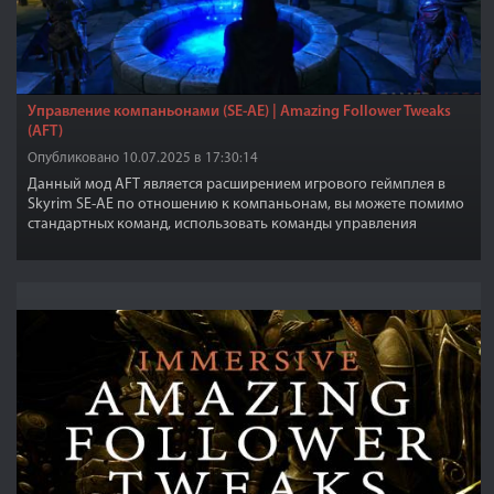
Управление компаньонами (SE-АЕ) | Amazing Follower Tweaks
(AFT)
Опубликовано 10.07.2025 в 17:30:14
Данный мод AFT является расширением игрового геймплея в
Skyrim SE-АЕ по отношению к компаньонам, вы можете помимо
стандартных команд, использовать команды управления
компаньонами в более расширенном виде и возможностями.