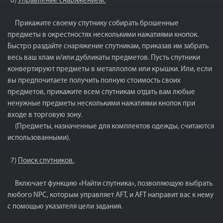
6)
Управление снаряжением.
Прикажите своему спутнику собирать брошенные
предметы в окрестностях несколькими нажатиями кнопок.
Быстро раздайте снаряжение спутникам, приказав им забрать
весь ваш хлам и/или дубликаты предметов. Пусть спутники
конвертируют предметы в металлолом или крышки. Или, если
вы предпочитаете получить полную стоимость своих
предметов, прикажите всем спутникам отдать вам любые
ненужные предметы несколькими нажатиями кнопок при
входе в торговую зону.
(Предметы, назначенные для комплектов одежды, считаются
использованными).
7)
Поиск спутников.
Включает функцию «Найти спутника», позволяющую выбрать
любого NPC, которым управляет AFT, и AFT направит вас к нему
с помощью указателя цели задания.