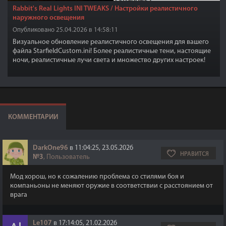
Rabbit's Real Lights INI TWEAKS / Настройки реалистичного
наружного освещения
Опубликовано 25.04.2026 в 14:58:11
Визуальное обновление реалистичного освещения для вашего
файла StarfieldCustom.ini! Более реалистичные тени, настоящие
ночи, реалистичные лучи света и множество других настроек!
Идеально подходит для модов серии "Rabbit's Real Lights".
КОММЕНТАРИИ
DarkOne96
в 11:04:25, 23.05.2026
НРАВИТСЯ
№3
, Пользователь
Мод хорош, но к сожалению проблема со стилями боя и
компаньоны не меняют оружие в соответствии с расстоянием от
врага
Le107
в 17:14:05, 21.02.2026