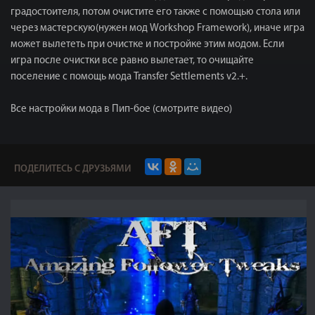
градостоителя, потом очистите его также с помощью стола или
через мастерскую(нужен мод Workshop Framework), иначе игра
может вылететь при очистке и постройке этим модом. Если
игра после очистки все равно вылетает, то очищайте
поселение с помощь мода Transfer Settlements v2.+.
Все настройки мода в Пип-бое (смотрите видео)
ПОДЕЛИТЕСЬ С ДРУЗЬЯМИ