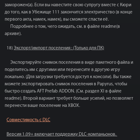
заморожен(а). Если вы навестите свою супругу вместе с Кюри
до того, как в Убежище 111 закончится электричество (в конце
первого акта, намек, намек), вы сможете спасти её.
Подробнее о том, чего ожидать, см. в файле readme(в
архиве).
18)
Экспорт/импорт поселения : (Только для ПК)
Экспортируйте снимок поселения в виде пакетного файла и
поделитесь им с другими или перенесите в другую игру
локально. (Для загрузки требуется доступ к консоли). Вы также
можете экспортировать снимок поселения в Papyrus, чтобы
быстро создать AFT Prefab ADDON. (См. раздел XI в файле
readme). Второй вариант требует больше усилий, но позволяет
перенести ваше поселение на XBOX.
Совместимость с DLC
Версия 1.09+ включает поддержку DLC-компаньонов.