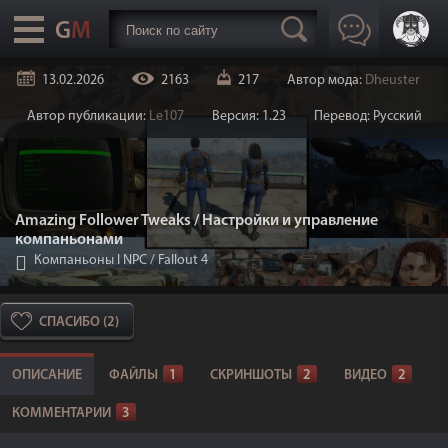
13.02.2026
2163
217
Автор мода:
Dheuster
Автор публикации:
Le107
Версия: 1.23
Перевод: Русский
Amazing Follower Tweaks / Настройки и управление
компаньонами
Компаньоны I NPC
/
Fallout 4
СПАСИБО (2)
ОПИСАНИЕ
ФАЙЛЫ
1
СКРИНШОТЫ
2
ВИДЕО
2
КОММЕНТАРИИ
3