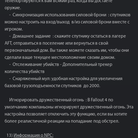
телепортируются к вам всякий раз, когда вы достаете
оружие.
- Синхронизация использования силовой брони : спутников
можно настроить на вход/выход в/из силовой брони вместе с
игроком.
- Домашнее задание : скажите спутнику остаться в лагере
AFT, отправиться в поселение или вернуться в свой
первоначальный дом. Вы также можете сказать им, чтобы они
сделали ваше текущее местоположение своим домом.
- Отслеживание убийств - Дополнительный трекер
количества убийств
- Снаряженный мул: удобная настройка для увеличения
базовой грузоподъемности спутников до 2000.
Игнорировать дружественный огонь : В Fallout 4 по
умолчанию компаньоны игнорируют дружественный огонь. Эта
настройка позволяет отключить эту функцию, если вы хотите
более реалистичной реакции на попадание под обстрел.
13)
Информация о NPC: