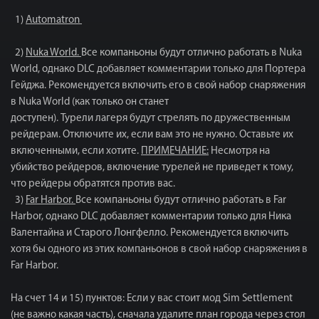
1)
Automatron
2)
Nuka World.
Все компаньоны будут отлично работать в Nuka
World, однако DLC добавляет комментарии только для Портера
Гейджа. Рекомендуется включить его в свой набор снаряжения
в Nuka World (как только он станет
доступен). Турели лагеря будут стрелять по дружественным
рейдерам. Отключите их, если вам это не нужно. Оставьте их
включенными, если хотите.
ПРИМЕЧАНИЕ:
Несмотря на
убийство рейдеров, включение турелей не приведет к тому,
что рейдеры обратятся против вас.
3)
Far Harbor.
Все компаньоны будут отлично работать в Far
Harbor, однако DLC добавляет комментарии только для Ника
Валентайна и Старого Лонгфелло. Рекомендуется включить
хотя бы одного из этих компаньонов в свой набор снаряжения в
Far Harbor.
На счет 14 и 15) пунктов: Если у вас стоит мод Sim Settlement
(не важно какая часть), сначала удалите план города через стол