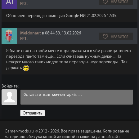
НРАВИТСЯ
№2
,
Обновлен перевод с помощью Google ИИ 21.02.2026 17:35.
Meldonaut
в 08:44:39, 13.02.2026
НРАВИТСЯ
№1
,
Я бы не стал на твоём месте оправдываться в чём разница твоего
перевода где-то там ещё... Если считаешь нужным делай... На
нексусе много таких модов типа переводы-недопереводы... Так
держать
Войдите:
Отправить
Gamer-mods.ru © 2012 - 2026.
Все права защищены. Копирование
материалов без указанной активной ссылки на данный сайт