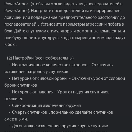
PowerArmor (чтобы вы могли видеть лица последователей в
PowerArmor). Настройте последователей на игнорирование
ловушек или поддержание предпочтительного расстояния до
последователей . Установите параметры агрессии и побега в
бою. Дайте спутникам стимуляторы и ремонтные комплекты, и
они будут лечить друг друга, когда товарищи по команде падут
в бою.
12)
Настройки (все необязательны)
- Неограниченное количество патронов - Отключить
истощение патронов у спутников
- Нет урона от силовой брони - Отключить урон от силовой
брони спутников
- Нет урона от падения - Урон от падения спутников
отключен
- Синхронизация извлечения оружия
- Смерть спутников : по желанию сделайте спутников
смертными.
- Догоняющее извлечение оружия : пусть спутники