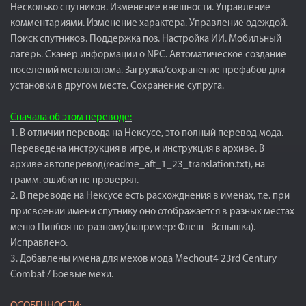
Несколько спутников. Изменение внешности. Управление
комментариями. Изменение характера. Управление одеждой.
Поиск спутников. Поддержка поз. Настройка ИИ. Мобильный
лагерь. Сканер информации о NPC. Автоматическое создание
поселений металлолома. Загрузка/сохранение префабов для
установки в другом месте. Сохранение супруга.
Сначала об этом переводе:
1. В отличии перевода на Нексусе, это полный перевод мода.
Переведена инструкция в игре, и инструкция в архиве. В
архиве автоперевод(readme_aft_1_23_translation.txt), на
грамм. ошибки не проверял.
2. В переводе на Нексусе есть расхожднения в именах, т.е. при
присвоении имени спутнику оно отображается в разных местах
меню Пипбоя по-разному(например: Флеш - Вспышка).
Исправлено.
3. Добавлены имена для мехов мода Mechout4 23rd Century
Combat / Боевые мехи.