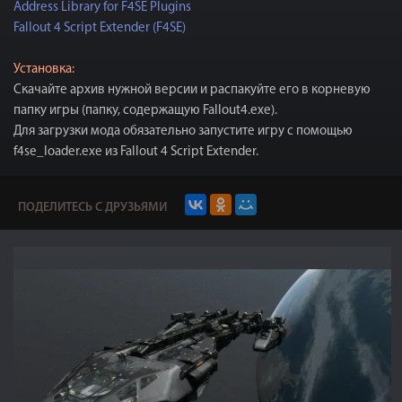
Address Library for F4SE Plugins
Fallout 4 Script Extender (F4SE)
Установка:
Скачайте архив нужной версии и распакуйте его в корневую
папку игры (папку, содержащую Fallout4.exe).
Для загрузки мода обязательно запустите игру с помощью
f4se_loader.exe из Fallout 4 Script Extender.
ПОДЕЛИТЕСЬ С ДРУЗЬЯМИ