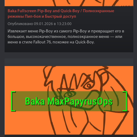
Baka Fullscreen Pip-Boy and Quick-Boy / Полноэкранные
режимы Пип-боя и Быстрый доступ
Опубликовано 09.01.2026 в 13:23:00
Извлекает меню Pip-Boy из самого Pip-Boy и превращает его в
большое, высококачественное, полноэкранное меню — или
меню в стиле Fallout 76, похожее на Quick-Boy.