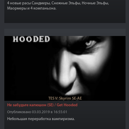
4 новые расы Сандмеры, Снежные Эльфы, Ночные Эльфы,
Маормеры и 4 компаньона.
TES V: Skyrim SE-AE
Не забудьте капюшон (SE) / Get Hooded
Опубликовано 03.03.2019 в 16:55:01
Небольшая переработка вампиризма.