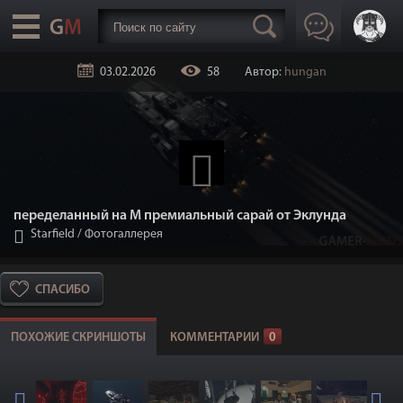
03.02.2026
58
Автор:
hungan
переделанный на М премиальный сарай от Эклунда
Starfield
/
Фотогаллерея
СПАСИБО
ПОХОЖИЕ СКРИНШОТЫ
КОММЕНТАРИИ
0